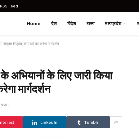
 RSS Feed
Home
देश
विदेश
राज्य
मध्यप्रदेश
युक्त सिद्धांत, कमांडरों का करेगा मार्गदर्शन
े अभियानों के लिए जारी किया
रेगा मार्गदर्शन
 READ
interest
LinkedIn
Tumblr