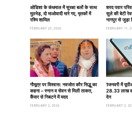
ओडिशा के कंधमाल में सुरक्षा बलों के साथ
शरद पवार परिवा
मुठभेड़, दो माओवादी मारे गए, मृतकों में
सुले की बेटी रे
रश्मि शामिल
नागपुर से जुड़ा 
FEBRUARY 23, 2026
FEBRUARY 11, 2
गौमूत्र पर विश्वास: नवजोत कौर सिद्धू का
1️जनवरी में यूप
कहना – स्नान व सेवन से मिली ताकत,
28.33 लाख करो
कैंसर से निबटने में मदद
देन
FEBRUARY 2, 2026
FEBRUARY 2, 20