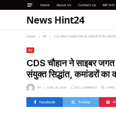
Home
About Us
Contact Us
MP Info
News Hint24
Home
देश
CDS चौहान ने साइबर जगत के अभियानों के लिए जारी किया सं
»
»
देश
CDS चौहान ने साइबर जगत क
संयुक्त सिद्धांत, कमांडरों का क
BY
JUNE 18, 2024
NO COMMENTS
2 MINS
Facebook
Twitter
P