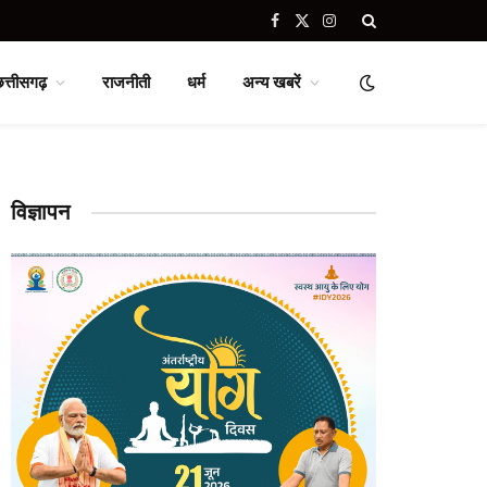
Facebook
X
Instagram
(Twitter)
छत्तीसगढ़
राजनीती
धर्म
अन्य खबरें
विज्ञापन