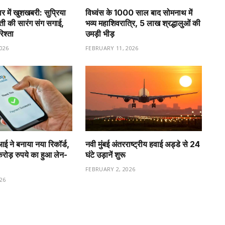
र में खुशखबरी: सुप्रिया
विध्वंस के 1000 साल बाद सोमनाथ में
वती की सारंग संग सगाई,
भव्य महाशिवरात्रि, 5 लाख श्रद्धालुओं की
रिश्ता
उमड़ी भीड़
026
FEBRUARY 11, 2026
ीआई ने बनाया नया रिकॉर्ड,
नवी मुंबई अंतरराष्ट्रीय हवाई अड्डे से 24
ड़ रुपये का हुआ लेन-
घंटे उड़ानें शुरू
FEBRUARY 2, 2026
26