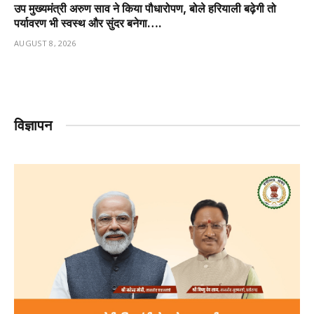
उप मुख्यमंत्री अरुण साव ने किया पौधारोपण, बोले हरियाली बढ़ेगी तो
पर्यावरण भी स्वस्थ और सुंदर बनेगा….
AUGUST 8, 2026
विज्ञापन