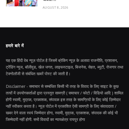
AUGUST 8, 2026
हमारे बारे में
यह एक हिंदी वेब न्यूज़ पोर्टल है जिसमें ब्रेकिंग न्यूज़ के अलावा राजनीति, प्रशासन,
ट्रेंडिंग न्यूज, बॉलीवुड, खेल जगत, लाइफस्टाइल, बिजनेस, सेहत, ब्यूटी, रोजगार तथा
टेक्नोलॉजी से संबंधित खबरें पोस्ट की जाती है।
Disclaimer - समाचार से सम्बंधित किसी भी तरह के विवाद के लिए साइट के कुछ
तत्वों में उपयोगकर्ताओं द्वारा प्रस्तुत सामग्री ( समाचार / फोटो / विडियो आदि ) शामिल
होगी स्वामी, मुद्रक, प्रकाशक, संपादक इस तरह के सामग्रियों के लिए कोई ज़िम्मेदार
नहीं स्वीकार करता है। न्यूज़ पोर्टल में प्रकाशित ऐसी सामग्री के लिए संवाददाता /
खबर देने वाला स्वयं जिम्मेदार होगा, स्वामी, मुद्रक, प्रकाशक, संपादक की कोई भी
जिम्मेदारी नहीं होगी. सभी विवादों का न्यायक्षेत्र रायपुर होगा