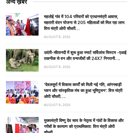
अन्य ख़बरें
महलोई गांव में 104 परिवारों को प्रधानमंत्री आवास,
महतारी वंदन योजना से 205 महिलाओं को मिल रहा लाभ:
वित्त मंत्री ओपी चौधरी…
AUGUST 8, 2026
उदंती-सीतानदी में शुरू हुआ स्मार्ट सर्विलांस सिस्टम -एआई
तकनीक से वन और वन्यजीवों की 24X7 निगरानी….
AUGUST 8, 2026
’देवलसुर्रा में विकास कार्यों को मिली नई गति, आंगनबाड़ी
भवन और सांस्कृतिक मंच का हुआ भूमिपूजन’: वित्त मंत्री
ओपी चौधरी….
AUGUST 8, 2026
मुख्यमंत्री विष्णु देव साय के नेतृत्व में गांवों के विकास और
गरीबों के कल्याण को प्राथमिकता: वित्त मंत्री ओपी
चौधरी….