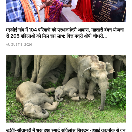
महलोई गांव में 104 परिवारों को प्रधानमंत्री आवास, महतारी वंदन योजना
से 205 महिलाओं को मिल रहा लाभ: वित्त मंत्री ओपी चौधरी…
AUGUST 8, 2026
उदंती-सीतानदी में शुरू हुआ स्मार्ट सर्विलांस सिस्टम -एआई तकनीक से वन