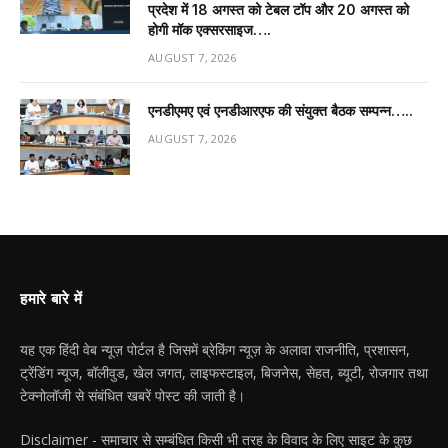
प्रदेश में 18 अगस्त को टेबल टॉप और 20 अगस्त को
होगी मॉक एक्सरसाइज….
AUGUST 7, 2026
एनडीएमए एवं एनडीआरएफ की संयुक्त बैठक सम्पन्न…..
AUGUST 7, 2026
हमारे बारे में
यह एक हिंदी वेब न्यूज़ पोर्टल है जिसमें ब्रेकिंग न्यूज़ के अलावा राजनीति, प्रशासन,
ट्रेंडिंग न्यूज, बॉलीवुड, खेल जगत, लाइफस्टाइल, बिजनेस, सेहत, ब्यूटी, रोजगार तथा
टेक्नोलॉजी से संबंधित खबरें पोस्ट की जाती है।
Disclaimer - समाचार से सम्बंधित किसी भी तरह के विवाद के लिए साइट के कुछ