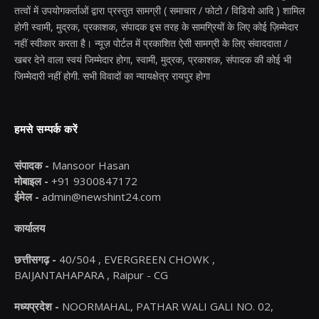
तत्वों में उपयोगकर्ताओं द्वारा प्रस्तुत सामग्री ( समाचार / फोटो / विडियो आदि ) शामिल
होगी स्वामी, मुद्रक, प्रकाशक, संपादक इस तरह के सामग्रियों के लिए कोई ज़िम्मेदार
नहीं स्वीकार करता है। न्यूज़ पोर्टल में प्रकाशित ऐसी सामग्री के लिए संवाददाता /
खबर देने वाला स्वयं जिम्मेदार होगा, स्वामी, मुद्रक, प्रकाशक, संपादक की कोई भी
जिम्मेदारी नहीं होगी. सभी विवादों का न्यायक्षेत्र रायपुर होगा
हमसे सम्पर्क करें
संपादक -
Mansoor Hasan
मोबाइल -
+91 9300847172
ईमेल -
admin@newshint24.com
कार्यालय
छत्तीसगढ़ -
40/504 , EVERGREEN CHOWK ,
BAIJANTAHAPARA , Raipur - CG
मध्यप्रदेश -
NOORMAHAL, PATHAR WALI GALI NO. 02,