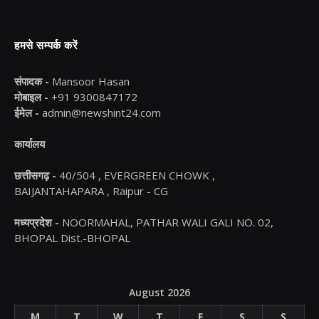
हमसे सम्पर्क करें
संपादक -
Mansoor Hasan
मोबाइल -
+91 9300847172
ईमेल -
admin@newshint24.com
कार्यालय
छत्तीसगढ़ -
40/504 , EVERGREEN CHOWK ,
BAIJANTAHAPARA , Raipur - CG
मध्यप्रदेश -
NOORMAHAL, PATHAR WALI GALI NO. 02,
BHOPAL Dist.-BHOPAL
August 2026
M
T
W
T
F
S
S