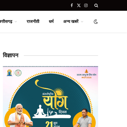
Facebook
X
Instagram
(Twitter)
छत्तीसगढ़
राजनीती
धर्म
अन्य खबरें
विज्ञापन