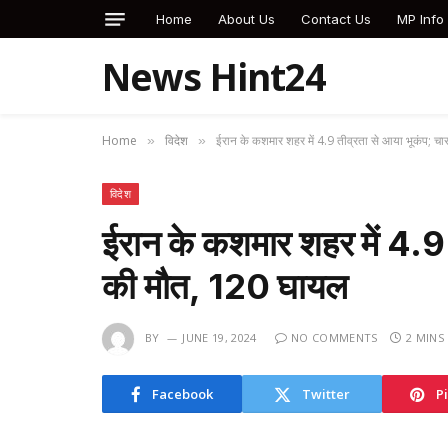
Home
About Us
Contact Us
MP Info
News Hint24
Home
विदेश
ईरान के कशमार शहर में 4.9 तीव्रता से आया भूकंप; च
»
»
विदेश
ईरान के कशमार शहर में 4.9 
की मौत, 120 घायल
BY
JUNE 19, 2024
NO COMMENTS
2 MINS
Facebook
Twitter
P