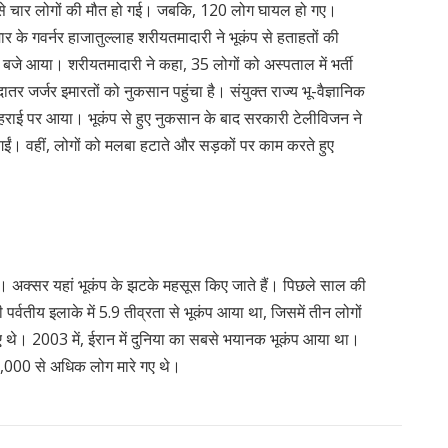
ंप से चार लोगों की मौत हो गई। जबकि, 120 लोग घायल हो गए।
 के गवर्नर हाजातुल्लाह शरीयतमादारी ने भूकंप से हताहतों की
24 बजे आया। शरीयतमादारी ने कहा, 35 लोगों को अस्पताल में भर्ती
ातर जर्जर इमारतों को नुकसान पहुंचा है। संयुक्त राज्य भू-वैज्ञानिक
गहराई पर आया। भूकंप से हुए नुकसान के बाद सरकारी टेलीविजन ने
ई गईं। वहीं, लोगों को मलबा हटाते और सड़कों पर काम करते हुए
न
त है। अक्सर यहां भूकंप के झटके महसूस किए जाते हैं। पिछले साल की
ी पर्वतीय इलाके में 5.9 तीव्रता से भूकंप आया था, जिसमें तीन लोगों
थे। 2003 में, ईरान में दुनिया का सबसे भयानक भूकंप आया था।
ें 31,000 से अधिक लोग मारे गए थे।