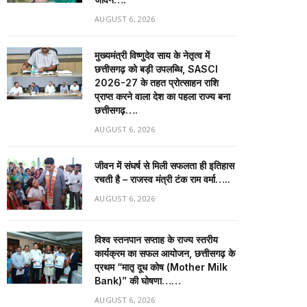
AUGUST 6, 2026
मुख्यमंत्री विष्णुदेव साय के नेतृत्व में
छत्तीसगढ़ को बड़ी उपलब्धि, SASCI
2026-27 के तहत प्रोत्साहन राशि
प्राप्त करने वाला देश का पहला राज्य बना
छत्तीसगढ़….
AUGUST 6, 2026
जीवन में संघर्ष से मिली सफलता ही इतिहास
रचती है – राजस्व मंत्री टंक राम वर्मा…..
AUGUST 6, 2026
विश्व स्तनपान सप्ताह के राज्य स्तरीय
कार्यक्रम का सफल आयोजन, छत्तीसगढ़ के
प्रथम “मातृ दूध कोष (Mother Milk
Bank)” की घोषणा……
AUGUST 6, 2026