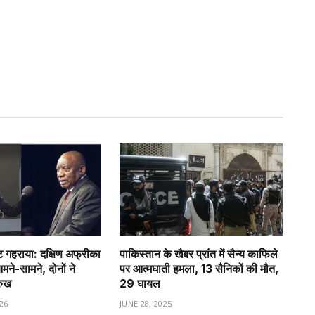
गहराया: दक्षिण अफ्रीका
पाकिस्तान के खैबर प्रांत में सैन्य काफिले
े-सामने, दोनों ने
पर आत्मघाती हमला, 13 सैनिकों की मौत,
रुख
29 घायल
26
JUNE 28, 2025