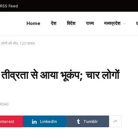
 RSS Feed
Home
देश
विदेश
राज्य
मध्यप्रदेश
ार लोगों की मौत, 120 घायल
तीव्रता से आया भूकंप; चार लोगों
 READ
interest
LinkedIn
Tumblr