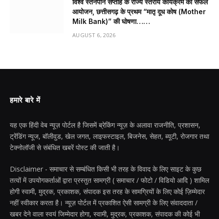
विश्व स्तनपान सप्ताह के राज्य स्तरीय कार्यक्रम का सफल
आयोजन, छत्तीसगढ़ के प्रथम “मातृ दूध कोष (Mother
Milk Bank)” की घोषणा……
AUGUST 6, 2026
हमारे बारे में
यह एक हिंदी वेब न्यूज़ पोर्टल है जिसमें ब्रेकिंग न्यूज़ के अलावा राजनीति, प्रशासन,
ट्रेंडिंग न्यूज, बॉलीवुड, खेल जगत, लाइफस्टाइल, बिजनेस, सेहत, ब्यूटी, रोजगार तथा
टेक्नोलॉजी से संबंधित खबरें पोस्ट की जाती है।
Disclaimer - समाचार से सम्बंधित किसी भी तरह के विवाद के लिए साइट के कुछ
तत्वों में उपयोगकर्ताओं द्वारा प्रस्तुत सामग्री ( समाचार / फोटो / विडियो आदि ) शामिल
होगी स्वामी, मुद्रक, प्रकाशक, संपादक इस तरह के सामग्रियों के लिए कोई ज़िम्मेदार
नहीं स्वीकार करता है। न्यूज़ पोर्टल में प्रकाशित ऐसी सामग्री के लिए संवाददाता /
खबर देने वाला स्वयं जिम्मेदार होगा, स्वामी, मुद्रक, प्रकाशक, संपादक की कोई भी