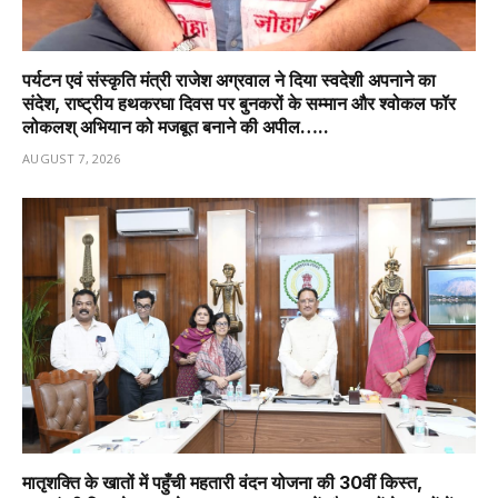
पर्यटन एवं संस्कृति मंत्री राजेश अग्रवाल ने दिया स्वदेशी अपनाने का
संदेश, राष्ट्रीय हथकरघा दिवस पर बुनकरों के सम्मान और श्वोकल फॉर
लोकलश् अभियान को मजबूत बनाने की अपील…..
AUGUST 7, 2026
मातृशक्ति के खातों में पहुँची महतारी वंदन योजना की 30वीं किस्त,