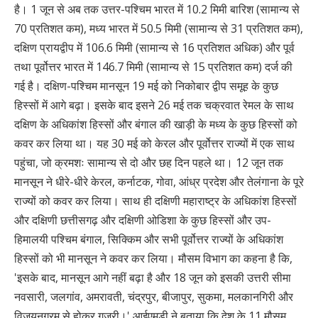
है। 1 जून से अब तक उत्तर-पश्चिम भारत में 10.2 मिमी बारिश (सामान्य से
70 प्रतिशत कम), मध्य भारत में 50.5 मिमी (सामान्य से 31 प्रतिशत कम),
दक्षिण प्रायद्वीप में 106.6 मिमी (सामान्य से 16 प्रतिशत अधिक) और पूर्व
तथा पूर्वोत्तर भारत में 146.7 मिमी (सामान्य से 15 प्रतिशत कम) दर्ज की
गई है। दक्षिण-पश्चिम मानसून 19 मई को निकोबार द्वीप समूह के कुछ
हिस्सों में आगे बढ़ा। इसके बाद इसने 26 मई तक चक्रवात रेमल के साथ
दक्षिण के अधिकांश हिस्सों और बंगाल की खाड़ी के मध्य के कुछ हिस्सों को
कवर कर लिया था। यह 30 मई को केरल और पूर्वोत्तर राज्यों में एक साथ
पहुंचा, जो क्रमशः सामान्य से दो और छह दिन पहले था। 12 जून तक
मानसून ने धीरे-धीरे केरल, कर्नाटक, गोवा, आंध्र प्रदेश और तेलंगाना के पूरे
राज्यों को कवर कर लिया। साथ ही दक्षिणी महाराष्ट्र के अधिकांश हिस्सों
और दक्षिणी छत्तीसगढ़ और दक्षिणी ओडिशा के कुछ हिस्सों और उप-
हिमालयी पश्चिम बंगाल, सिक्किम और सभी पूर्वोत्तर राज्यों के अधिकांश
हिस्सों को भी मानसून ने कवर कर लिया। मौसम विभाग का कहना है कि,
'इसके बाद, मानसून आगे नहीं बढ़ा है और 18 जून को इसकी उत्तरी सीमा
नवसारी, जलगांव, अमरावती, चंद्रपुर, बीजापुर, सुकमा, मलकानगिरी और
विजयनगरम से होकर गुजरी।' आईएमडी ने बताया कि देश के 11 मौसम