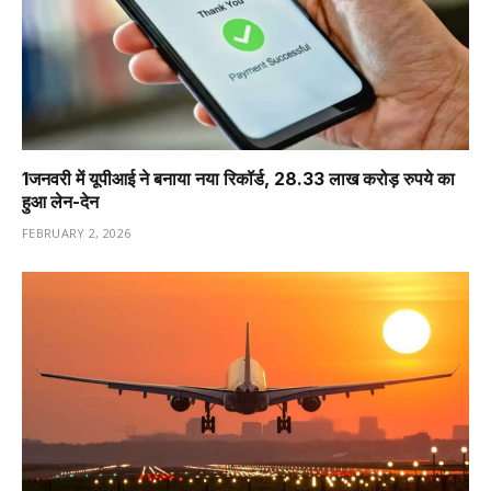
1️जनवरी में यूपीआई ने बनाया नया रिकॉर्ड, 28.33 लाख करोड़ रुपये का
हुआ लेन-देन
FEBRUARY 2, 2026