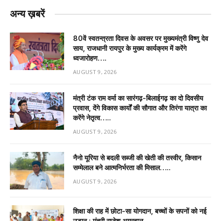
अन्य ख़बरें
80वें स्वतन्त्रता दिवस के अवसर पर मुख्यमंत्री विष्णु देव
साय, राजधानी रायपुर के मुख्य कार्यक्रम में करेंगे
ध्वजारोहण….
AUGUST 9, 2026
मंत्री टंक राम वर्मा का सारंगढ़-बिलाईगढ़ का दो दिवसीय
प्रवास, देंगे विकास कार्यों की सौगात और तिरंगा यात्रा का
करेंगे नेतृत्व…..
AUGUST 9, 2026
नैनो यूरिया से बदली सब्जी की खेती की तस्वीर, किसान
सम्मेलाल बने आत्मनिर्भरता की मिसाल…..
AUGUST 9, 2026
शिक्षा की राह में छोटा-सा योगदान, बच्चों के सपनों को नई
उड़ान : मंत्री राजेश अग्रवाल….