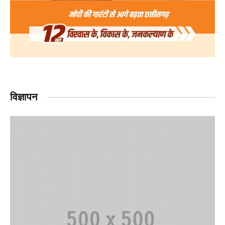
विज्ञापन