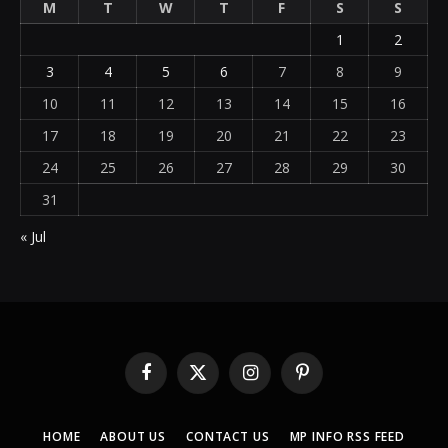
M
T
W
T
F
S
S
1
2
3
4
5
6
7
8
9
10
11
12
13
14
15
16
17
18
19
20
21
22
23
24
25
26
27
28
29
30
31
« Jul
Facebook
X
Instagram
Pinterest
(Twitter)
HOME
ABOUT US
CONTACT US
MP INFO RSS FEED