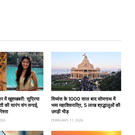
र में खुशखबरी: सुप्रिया
विध्वंस के 1000 साल बाद सोमनाथ में
वती की सारंग संग सगाई,
भव्य महाशिवरात्रि, 5 लाख श्रद्धालुओं की
रिश्ता
उमड़ी भीड़
026
FEBRUARY 11, 2026