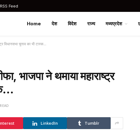
 RSS Feed
Home
देश
विदेश
राज्य
मध्यप्रदेश
ाष्ट्र विधानसभा चुनाव का भी टास्क…
्तीफा, भाजपा ने थमाया महाराष्ट्र
स्क…
 READ
interest
LinkedIn
Tumblr