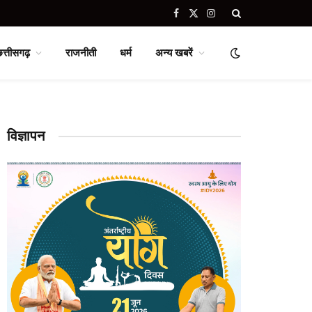
Facebook
X
Instagram
(Twitter)
छत्तीसगढ़
राजनीती
धर्म
अन्य खबरें
विज्ञापन