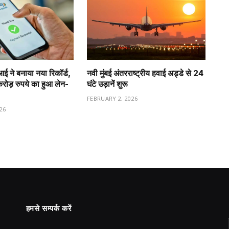
ीआई ने बनाया नया रिकॉर्ड,
नवी मुंबई अंतरराष्ट्रीय हवाई अड्डे से 24
ड़ रुपये का हुआ लेन-
घंटे उड़ानें शुरू
FEBRUARY 2, 2026
26
हमसे सम्पर्क करें