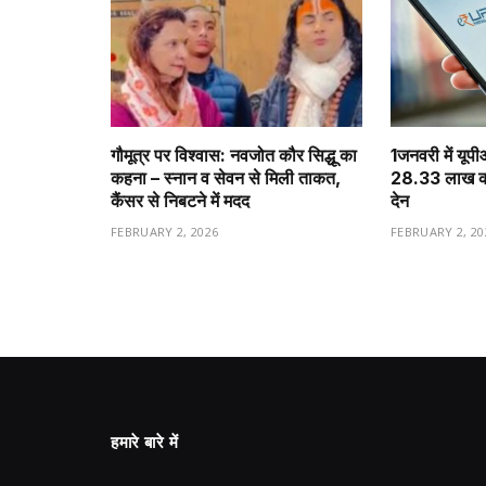
गौमूत्र पर विश्वास: नवजोत कौर सिद्धू का
1️जनवरी में यूप
कहना – स्नान व सेवन से मिली ताकत,
28.33 लाख करो
कैंसर से निबटने में मदद
देन
FEBRUARY 2, 2026
FEBRUARY 2, 20
हमारे बारे में