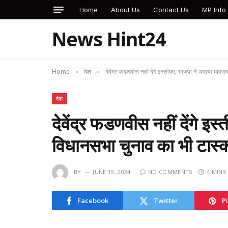
Home
About Us
Contact Us
MP Info
News Hint24
Home
देश
देवेंद्र फडणवीस नहीं देंगे इस्तीफा, भाजपा ने थमाया महार
»
»
देश
देवेंद्र फडणवीस नहीं देंगे इस
विधानसभा चुनाव का भी टा
BY
JUNE 19, 2024
NO COMMENTS
4 MINS
Facebook
Twitter
P