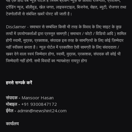
यह एक हिंदी वेब न्यूज़ पोर्टल है जिसमें ब्रेकिंग न्यूज़ के अलावा राजनीति, प्रशासन,
ट्रेंडिंग न्यूज, बॉलीवुड, खेल जगत, लाइफस्टाइल, बिजनेस, सेहत, ब्यूटी, रोजगार तथा
टेक्नोलॉजी से संबंधित खबरें पोस्ट की जाती है।
Disclaimer - समाचार से सम्बंधित किसी भी तरह के विवाद के लिए साइट के कुछ
तत्वों में उपयोगकर्ताओं द्वारा प्रस्तुत सामग्री ( समाचार / फोटो / विडियो आदि ) शामिल
होगी स्वामी, मुद्रक, प्रकाशक, संपादक इस तरह के सामग्रियों के लिए कोई ज़िम्मेदार
नहीं स्वीकार करता है। न्यूज़ पोर्टल में प्रकाशित ऐसी सामग्री के लिए संवाददाता /
खबर देने वाला स्वयं जिम्मेदार होगा, स्वामी, मुद्रक, प्रकाशक, संपादक की कोई भी
जिम्मेदारी नहीं होगी. सभी विवादों का न्यायक्षेत्र रायपुर होगा
हमसे सम्पर्क करें
संपादक -
Mansoor Hasan
मोबाइल -
+91 9300847172
ईमेल -
admin@newshint24.com
कार्यालय