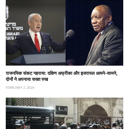
राजनयिक संकट गहराया: दक्षिण अफ्रीका और इजरायल आमने-सामने,
दोनों ने अपनाया सख्त रुख
FEBRUARY 2, 2026