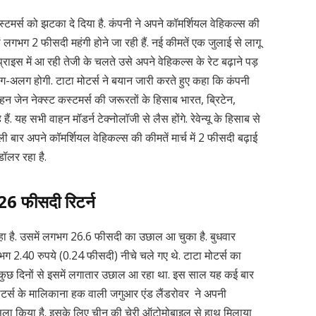
्टमर्स को झटका दे दिया है. कंपनी ने अपने कॉमर्शियल वेहिकल्स की
ं लगभग 2 फीसदी महंगी होने जा रही हैं. नई कीमतें एक जुलाई से लागू
 प्राइस में आ रही तेजी के चलते उसे अपने वेहिकल्स के रेट बढ़ाने पड़
 अलग-अलग होगी. टाटा मोटर्स ने बयान जारी करते हुए कहा कि कंपनी
ाहन जेन नेक्स्ट कस्टमर्स की जरूरतों के हिसाब भारत, ब्रिटेन,
 यह सभी वाहन मॉडर्न टेक्नोलॉजी से लैस होंगे. रेवेन्यू के हिसाब से
 बार अपने कॉमर्शियल वेहिकल्स की कीमतें मार्च में 2 फीसदी बढ़ाई
 डॉलर रहा है.
 26 फीसदी रिटर्न
हा है. उसमें लगभग 26.6 फीसदी का उछाल आ चुका है. बुधवार
भग 2.40 रुपये (0.24 फीसदी) नीचे चले गए थे. टाटा मोटर्स का
 कुछ दिनों से इसमें लगातार उछाल आ रहा था. इस साल यह कई बार
ोटर्स के मालिकाना हक वाली जगुआर एंड लैंडरोवर ने अपनी
ैसला किया है. इसके लिए चीन की चेरी ऑटोमोबाइल से हाथ मिलाया