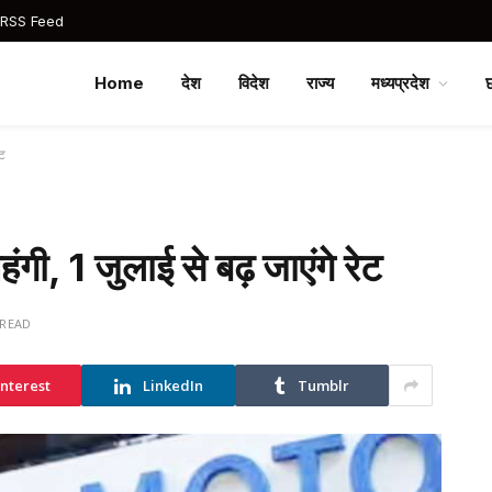
 RSS Feed
Home
देश
विदेश
राज्य
मध्यप्रदेश
ेट
महंगी, 1 जुलाई से बढ़ जाएंगे रेट
 READ
interest
LinkedIn
Tumblr