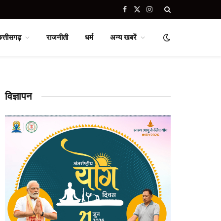
Facebook
X
Instagram
(Twitter)
छत्तीसगढ़
राजनीती
धर्म
अन्य खबरें
विज्ञापन