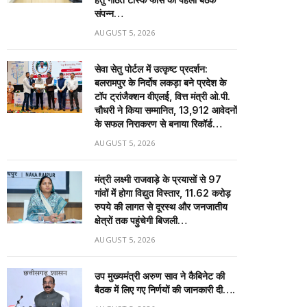
संपन्न…
AUGUST 5, 2026
सेवा सेतु पोर्टल में उत्कृष्ट प्रदर्शन:
बलरामपुर के निर्दोष लकड़ा बने प्रदेश के
टॉप ट्रांजैक्शन वीएलई, वित्त मंत्री ओ.पी.
चौधरी ने किया सम्मानित, 13,912 आवेदनों
के सफल निराकरण से बनाया रिकॉर्ड…
AUGUST 5, 2026
मंत्री लक्ष्मी राजवाड़े के प्रयासों से 97
गांवों में होगा विद्युत विस्तार, 11.62 करोड़
रुपये की लागत से दूरस्थ और जनजातीय
क्षेत्रों तक पहुंचेगी बिजली…
AUGUST 5, 2026
उप मुख्यमंत्री अरुण साव ने कैबिनेट की
बैठक में लिए गए निर्णयों की जानकारी दी….