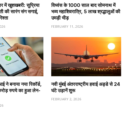
र में खुशखबरी: सुप्रिया
विध्वंस के 1000 साल बाद सोमनाथ में
वती की सारंग संग सगाई,
भव्य महाशिवरात्रि, 5 लाख श्रद्धालुओं की
रिश्ता
उमड़ी भीड़
026
FEBRUARY 11, 2026
ीआई ने बनाया नया रिकॉर्ड,
नवी मुंबई अंतरराष्ट्रीय हवाई अड्डे से 24
ड़ रुपये का हुआ लेन-
घंटे उड़ानें शुरू
FEBRUARY 2, 2026
26