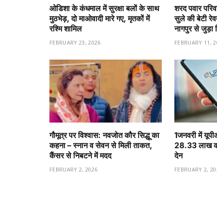
ओडिशा के कंधमाल में सुरक्षा बलों के साथ
शरद पवार परिवा
मुठभेड़, दो माओवादी मारे गए, मृतकों में
सुले की बेटी रे
रश्मि शामिल
नागपुर से जुड़ा 
FEBRUARY 23, 2026
FEBRUARY 11, 2
गौमूत्र पर विश्वास: नवजोत कौर सिद्धू का
1️जनवरी में यूप
कहना – स्नान व सेवन से मिली ताकत,
28.33 लाख करो
कैंसर से निबटने में मदद
देन
FEBRUARY 2, 2026
FEBRUARY 2, 20