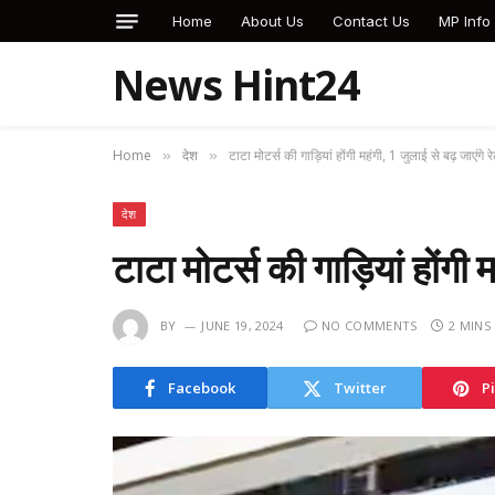
Home
About Us
Contact Us
MP Info
News Hint24
Home
देश
टाटा मोटर्स की गाड़ियां होंगी महंगी, 1 जुलाई से बढ़ जाएंगे र
»
»
देश
टाटा मोटर्स की गाड़ियां होंगी 
BY
JUNE 19, 2024
NO COMMENTS
2 MINS
Facebook
Twitter
P