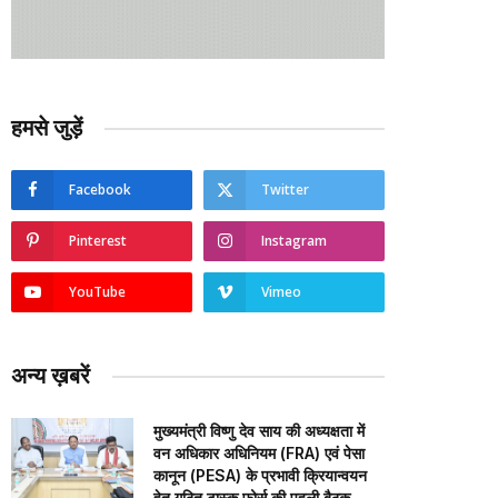
हमसे जुड़ें
Facebook
Twitter
Pinterest
Instagram
YouTube
Vimeo
अन्य ख़बरें
मुख्यमंत्री विष्णु देव साय की अध्यक्षता में
वन अधिकार अधिनियम (FRA) एवं पेसा
कानून (PESA) के प्रभावी क्रियान्वयन
हेतु गठित टास्क फोर्स की पहली बैठक