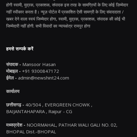
होगी स्वामी, मुद्रक, प्रकाशक, संपादक इस तरह के सामग्रियों के लिए कोई ज़िम्मेदार
नहीं स्वीकार करता है। न्यूज़ पोर्टल में प्रकाशित ऐसी सामग्री के लिए संवाददाता /
खबर देने वाला स्वयं जिम्मेदार होगा, स्वामी, मुद्रक, प्रकाशक, संपादक की कोई भी
जिम्मेदारी नहीं होगी. सभी विवादों का न्यायक्षेत्र रायपुर होगा
हमसे सम्पर्क करें
संपादक -
Mansoor Hasan
मोबाइल -
+91 9300847172
ईमेल -
admin@newshint24.com
कार्यालय
छत्तीसगढ़ -
40/504 , EVERGREEN CHOWK ,
BAIJANTAHAPARA , Raipur - CG
मध्यप्रदेश -
NOORMAHAL, PATHAR WALI GALI NO. 02,
BHOPAL Dist.-BHOPAL