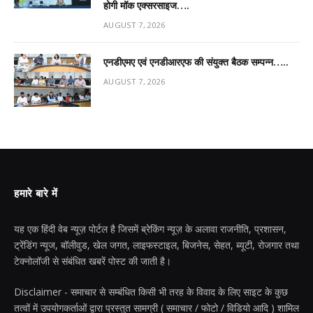
होगी मॉक एक्सरसाइज….
AUGUST 7, 2026
एनडीएमए एवं एनडीआरएफ की संयुक्त बैठक सम्पन्न…..
AUGUST 7, 2026
हमारे बारे में
यह एक हिंदी वेब न्यूज़ पोर्टल है जिसमें ब्रेकिंग न्यूज़ के अलावा राजनीति, प्रशासन,
ट्रेंडिंग न्यूज, बॉलीवुड, खेल जगत, लाइफस्टाइल, बिजनेस, सेहत, ब्यूटी, रोजगार तथा
टेक्नोलॉजी से संबंधित खबरें पोस्ट की जाती है।
Disclaimer - समाचार से सम्बंधित किसी भी तरह के विवाद के लिए साइट के कुछ
तत्वों में उपयोगकर्ताओं द्वारा प्रस्तुत सामग्री ( समाचार / फोटो / विडियो आदि ) शामिल