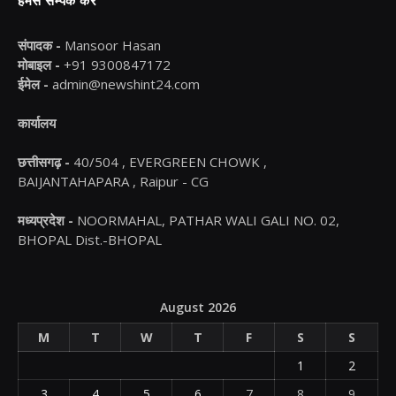
हमसे सम्पर्क करें
संपादक -
Mansoor Hasan
मोबाइल -
+91 9300847172
ईमेल -
admin@newshint24.com
कार्यालय
छत्तीसगढ़ -
40/504 , EVERGREEN CHOWK ,
BAIJANTAHAPARA , Raipur - CG
मध्यप्रदेश -
NOORMAHAL, PATHAR WALI GALI NO. 02,
BHOPAL Dist.-BHOPAL
August 2026
M
T
W
T
F
S
S
1
2
3
4
5
6
7
8
9