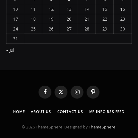
10
11
12
13
14
15
16
17
18
19
20
21
22
23
24
25
26
27
28
29
30
31
« Jul
Facebook
X
Instagram
Pinterest
(Twitter)
HOME
ABOUT US
CONTACT US
MP INFO RSS FEED
© 2026 ThemeSphere. Designed by
ThemeSphere
.