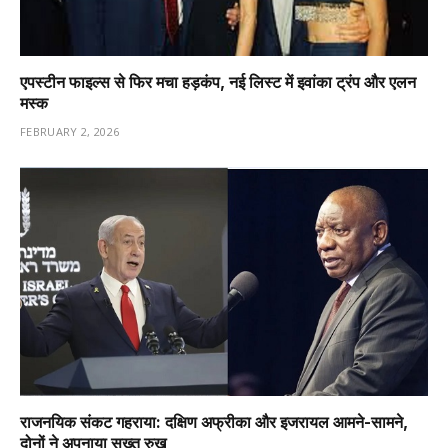
एपस्टीन फाइल्स से फिर मचा हड़कंप, नई लिस्ट में इवांका ट्रंप और एलन
मस्क
FEBRUARY 2, 2026
राजनयिक संकट गहराया: दक्षिण अफ्रीका और इजरायल आमने-सामने,
दोनों ने अपनाया सख्त रुख