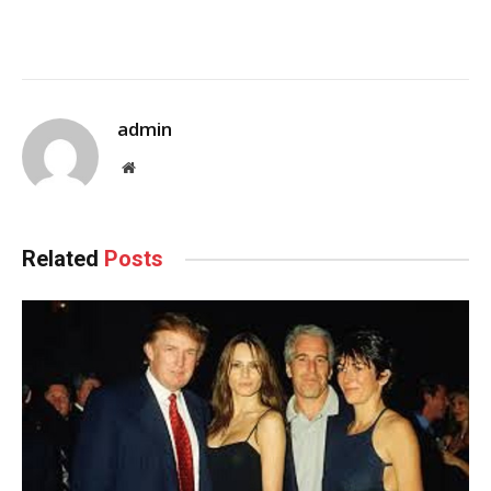
admin
Website
Related
Posts