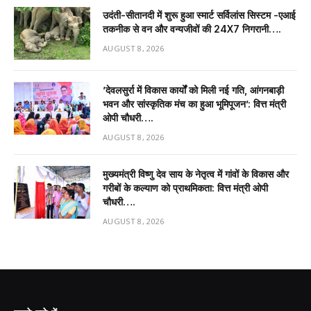
उदंती-सीतानदी में शुरू हुआ स्मार्ट सर्विलांस सिस्टम -एआई
तकनीक से वन और वन्यजीवों की 24X7 निगरानी….
AUGUST 8, 2026
’देवलसुर्रा में विकास कार्यों को मिली नई गति, आंगनबाड़ी
भवन और सांस्कृतिक मंच का हुआ भूमिपूजन’: वित्त मंत्री
ओपी चौधरी….
AUGUST 8, 2026
मुख्यमंत्री विष्णु देव साय के नेतृत्व में गांवों के विकास और
गरीबों के कल्याण को प्राथमिकता: वित्त मंत्री ओपी
चौधरी….
AUGUST 8, 2026