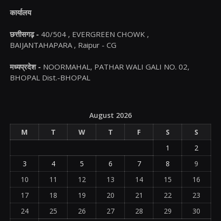
कार्यालय
छत्तीसगढ़ -
40/504 , EVERGREEN CHOWK ,
BAIJANTAHAPARA , Raipur - CG
मध्यप्रदेश -
NOORMAHAL, PATHAR WALI GALI NO. 02,
BHOPAL Dist.-BHOPAL
August 2026
M
T
W
T
F
S
S
1
2
3
4
5
6
7
8
9
10
11
12
13
14
15
16
17
18
19
20
21
22
23
24
25
26
27
28
29
30