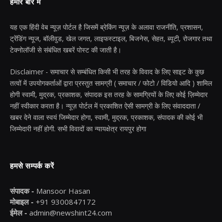
हमारे बारे में
यह एक हिंदी वेब न्यूज़ पोर्टल है जिसमें ब्रेकिंग न्यूज़ के अलावा राजनीति, प्रशासन,
ट्रेंडिंग न्यूज, बॉलीवुड, खेल जगत, लाइफस्टाइल, बिजनेस, सेहत, ब्यूटी, रोजगार तथा
टेक्नोलॉजी से संबंधित खबरें पोस्ट की जाती है।
Disclaimer - समाचार से सम्बंधित किसी भी तरह के विवाद के लिए साइट के कुछ
तत्वों में उपयोगकर्ताओं द्वारा प्रस्तुत सामग्री ( समाचार / फोटो / विडियो आदि ) शामिल
होगी स्वामी, मुद्रक, प्रकाशक, संपादक इस तरह के सामग्रियों के लिए कोई ज़िम्मेदार
नहीं स्वीकार करता है। न्यूज़ पोर्टल में प्रकाशित ऐसी सामग्री के लिए संवाददाता /
खबर देने वाला स्वयं जिम्मेदार होगा, स्वामी, मुद्रक, प्रकाशक, संपादक की कोई भी
जिम्मेदारी नहीं होगी. सभी विवादों का न्यायक्षेत्र रायपुर होगा
हमसे सम्पर्क करें
संपादक -
Mansoor Hasan
मोबाइल -
+91 9300847172
ईमेल -
admin@newshint24.com