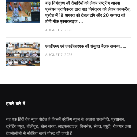
बाढ़ नियंत्रण की तैयारियों को लेकर राष्ट्रीय आपदा
प्रबंधन प्राधिकरण द्वारा बाढ़ नियंत्रण को लेकर कान्फ्रेंस,
प्रदेश में 18 अगस्त को टेबल टॉप और 20 अगस्त को
होगी मॉक एक्सरसाइज….
AUGUST 7, 2026
एनडीएमए एवं एनडीआरएफ की संयुक्त बैठक सम्पन्न…..
AUGUST 7, 2026
हमारे बारे में
यह एक हिंदी वेब न्यूज़ पोर्टल है जिसमें ब्रेकिंग न्यूज़ के अलावा राजनीति, प्रशासन,
ट्रेंडिंग न्यूज, बॉलीवुड, खेल जगत, लाइफस्टाइल, बिजनेस, सेहत, ब्यूटी, रोजगार तथा
टेक्नोलॉजी से संबंधित खबरें पोस्ट की जाती है।