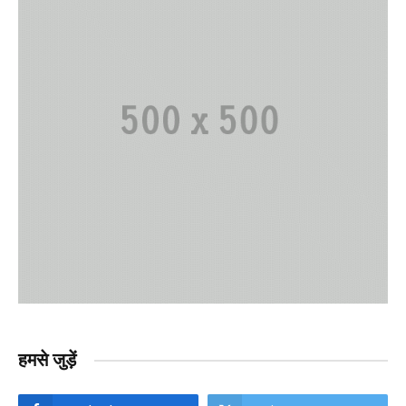
हमसे जुड़ें