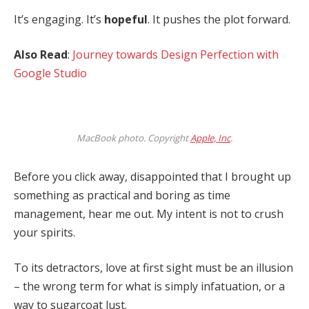
It’s engaging. It’s
hopeful
. It pushes the plot forward.
Also Read
:
Journey towards Design Perfection with
Google Studio
MacBook photo. Copyright
Apple, Inc
.
Before you click away, disappointed that I brought up
something as practical and boring as time
management, hear me out. My intent is not to crush
your spirits.
To its detractors, love at first sight must be an illusion
– the wrong term for what is simply infatuation, or a
way to sugarcoat lust.