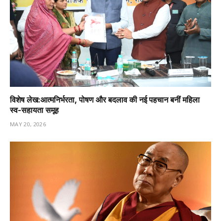
विशेष लेख:आत्मनिर्भरता, पोषण और बदलाव की नई पहचान बनीं महिला
स्व-सहायता समूह
MAY 20, 2026