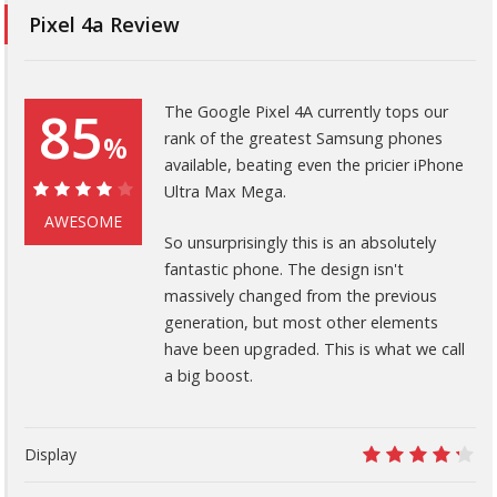
Pixel 4a Review
85
The Google Pixel 4A currently tops our
rank of the greatest Samsung phones
%
available, beating even the pricier iPhone
Ultra Max Mega.
85%
AWESOME
So unsurprisingly this is an absolutely
fantastic phone. The design isn't
massively changed from the previous
generation, but most other elements
have been upgraded. This is what we call
a big boost.
Display
8.5