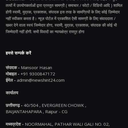
तत्वों में उपयोगकर्ताओं द्वारा प्रस्तुत सामग्री ( समाचार / फोटो / विडियो आदि ) शामिल
होगी स्वामी, मुद्रक, प्रकाशक, संपादक इस तरह के सामग्रियों के लिए कोई ज़िम्मेदार
नहीं स्वीकार करता है। न्यूज़ पोर्टल में प्रकाशित ऐसी सामग्री के लिए संवाददाता /
खबर देने वाला स्वयं जिम्मेदार होगा, स्वामी, मुद्रक, प्रकाशक, संपादक की कोई भी
जिम्मेदारी नहीं होगी. सभी विवादों का न्यायक्षेत्र रायपुर होगा
हमसे सम्पर्क करें
संपादक -
Mansoor Hasan
मोबाइल -
+91 9300847172
ईमेल -
admin@newshint24.com
कार्यालय
छत्तीसगढ़ -
40/504 , EVERGREEN CHOWK ,
BAIJANTAHAPARA , Raipur - CG
मध्यप्रदेश -
NOORMAHAL, PATHAR WALI GALI NO. 02,