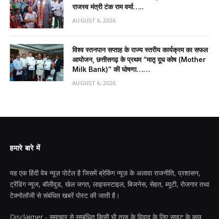
राजस्व मंत्री टंक राम वर्मा…..
AUGUST 6, 2026
विश्व स्तनपान सप्ताह के राज्य स्तरीय कार्यक्रम का सफल
आयोजन, छत्तीसगढ़ के प्रथम “मातृ दूध कोष (Mother
Milk Bank)” की घोषणा……
AUGUST 6, 2026
हमारे बारे में
यह एक हिंदी वेब न्यूज़ पोर्टल है जिसमें ब्रेकिंग न्यूज़ के अलावा राजनीति, प्रशासन,
ट्रेंडिंग न्यूज, बॉलीवुड, खेल जगत, लाइफस्टाइल, बिजनेस, सेहत, ब्यूटी, रोजगार तथा
टेक्नोलॉजी से संबंधित खबरें पोस्ट की जाती है।
Disclaimer - समाचार से सम्बंधित किसी भी तरह के विवाद के लिए साइट के कुछ