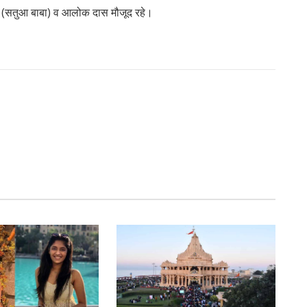
ास (सतुआ बाबा) व आलोक दास मौजूद रहे।