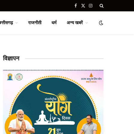
Facebook
X
Instagram
(Twitter)
छत्तीसगढ़
राजनीती
धर्म
अन्य खबरें
विज्ञापन