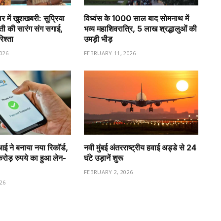
र में खुशखबरी: सुप्रिया
विध्वंस के 1000 साल बाद सोमनाथ में
वती की सारंग संग सगाई,
भव्य महाशिवरात्रि, 5 लाख श्रद्धालुओं की
रिश्ता
उमड़ी भीड़
026
FEBRUARY 11, 2026
ीआई ने बनाया नया रिकॉर्ड,
नवी मुंबई अंतरराष्ट्रीय हवाई अड्डे से 24
ड़ रुपये का हुआ लेन-
घंटे उड़ानें शुरू
FEBRUARY 2, 2026
26