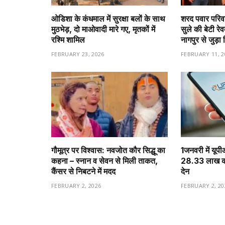
ओडिशा के कंधमाल में सुरक्षा बलों के साथ
शरद पवार परिवा
मुठभेड़, दो माओवादी मारे गए, मृतकों में
सुले की बेटी रे
रश्मि शामिल
नागपुर से जुड़ा 
FEBRUARY 23, 2026
FEBRUARY 11, 2
गौमूत्र पर विश्वास: नवजोत कौर सिद्धू का
1️जनवरी में यूप
कहना – स्नान व सेवन से मिली ताकत,
28.33 लाख करो
कैंसर से निबटने में मदद
देन
FEBRUARY 2, 2026
FEBRUARY 2, 20