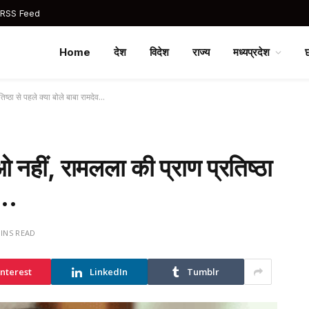
 RSS Feed
Home
देश
विदेश
राज्य
मध्यप्रदेश
िष्ठा से पहले क्या बोले बाबा रामदेव…
 नहीं, रामलला की प्राण प्रतिष्ठा
व…
MINS READ
interest
LinkedIn
Tumblr