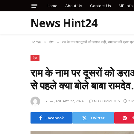
Home
About Us
Contact Us
MP Info
News Hint24
Home
देश
राम के नाम पर दूसरों को डराओ नहीं, रामलला की प्राण प्रत
»
»
देश
राम के नाम पर दूसरों को डराओ
से पहले क्या बोले बाबा रामदे
BY
JANUARY 22, 2024
NO COMMENTS
2 
Facebook
Twitter
P