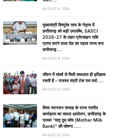
AUGUST 6, 2026
मुख्यमंत्री विष्णुदेव साय के नेतृत्व में
छत्तीसगढ़ को बड़ी उपलब्धि, SASCI
2026-27 के तहत प्रोत्साहन राशि
प्राप्त करने वाला देश का पहला राज्य बना
छत्तीसगढ़….
AUGUST 6, 2026
जीवन में संघर्ष से मिली सफलता ही इतिहास
रचती है – राजस्व मंत्री टंक राम वर्मा…..
AUGUST 6, 2026
विश्व स्तनपान सप्ताह के राज्य स्तरीय
कार्यक्रम का सफल आयोजन, छत्तीसगढ़ के
प्रथम “मातृ दूध कोष (Mother Milk
Bank)” की घोषणा……
AUGUST 6, 2026