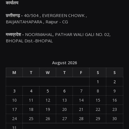
कार्यालय
छत्तीसगढ़ -
40/504 , EVERGREEN CHOWK ,
BAIJANTAHAPARA , Raipur - CG
मध्यप्रदेश -
NOORMAHAL, PATHAR WALI GALI NO. 02,
BHOPAL Dist.-BHOPAL
August 2026
M
T
W
T
F
S
S
1
2
3
4
5
6
7
8
9
10
11
12
13
14
15
16
17
18
19
20
21
22
23
24
25
26
27
28
29
30
31