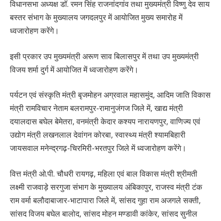
विधानसभा अध्यक्ष डॉ. रमन सिंह राजनांदगांव तथा मुख्यमंत्री विष्णु देव साय
बस्तर संभाग के मुख्यालय जगदलपुर में आयोजित मुख्य समारोह में
ध्वजारोहण करेंगे।
इसी प्रकार उप मुख्यमंत्री अरूण साव बिलासपुर में तथा उप मुख्यमंत्री
विजय शर्मा दुर्ग में आयोजित में ध्वजारोहण करेंगे।
पर्यटन एवं संस्कृति मंत्री बृजमोहन अग्रवाल महासमुंद, आदिम जाति विकास
मंत्री रामविचार नेताम बलरामपुर-रामानुजंगज जिले में, खाद्य मंत्री
दयालदास बघेल बेमेतरा, वनमंत्री केदार कश्यप नारायणपुर, वाणिज्य एवं
उद्योग मंत्री लखनलाल देवांगन कोरबा, स्वास्थ्य मंत्री श्यामबिहारी
जायसवाल मनेन्द्रगढ़-चिरमिरी-भरतपुर जिले में ध्वजारोहण करेंगे।
वित्त मंत्री ओ.पी. चौधरी रायगढ़, महिला एवं बाल विकास मंत्री श्रीमती
लक्ष्मी राजवाड़े सरगुजा संभाग के मुख्यालय अंबिकापुर, राजस्व मंत्री टंक
राम वर्मा बलौदाबाजार-भाटापारा जिले में, सांसद गुहा राम अजगले सक्ती,
सांसद विजय बघेल बालोद, सांसद मोहन मण्डावी कांकेर, सांसद सुनील