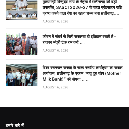
मुख्यमंत्री विष्णुदेव साय के नेतृत्व में छत्तीसगढ़ को बड़ी
उपलब्धि, SASCI 2026-27 के तहत प्रोत्साहन राशि
प्राप्त करने वाला देश का पहला राज्य बना छत्तीसगढ़….
AUGUST 6, 2026
जीवन में संघर्ष से मिली सफलता ही इतिहास रचती है –
राजस्व मंत्री टंक राम वर्मा…..
AUGUST 6, 2026
विश्व स्तनपान सप्ताह के राज्य स्तरीय कार्यक्रम का सफल
आयोजन, छत्तीसगढ़ के प्रथम “मातृ दूध कोष (Mother
Milk Bank)” की घोषणा……
AUGUST 6, 2026
हमारे बारे में