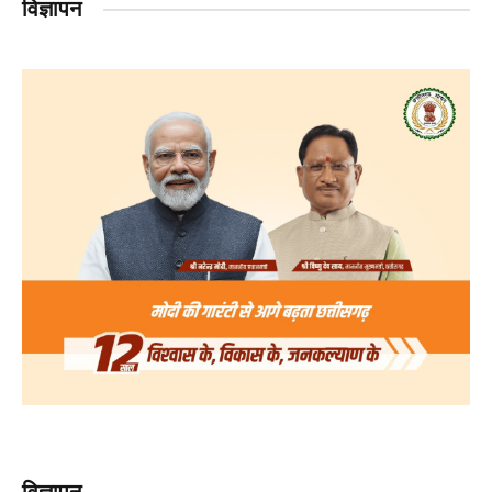
विज्ञापन