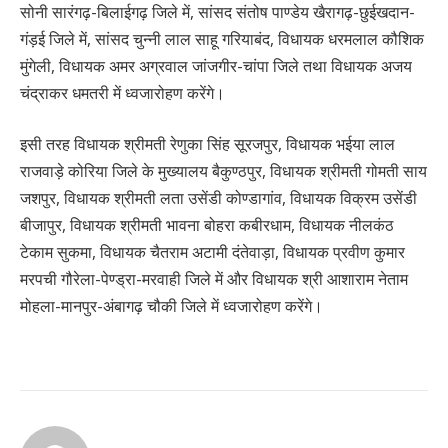
सोनी सारंगढ़-बिलाईगढ़ जिले में, सांसद संतोष पाण्डेय खैरागढ़-छुईखदान-
गंड़ई जिले में, सांसद चुन्नी लाल साहू गरियाबंद, विधायक धरमलाल कौशिक
मुंगेली, विधायक अमर अग्रवाल जांजगीर-चांपा जिले तथा विधायक अजय
चंद्राकर धमतरी में ध्वजारोहण करेंगे।
इसी तरह विधायक श्रीमती रेणुका सिंह सूरजपुर, विधायक भईया लाल
राजवाड़े कोरिया जिले के मुख्यालय बैकुण्ठपुर, विधायक श्रीमती गोमती साय
जशपुर, विधायक श्रीमती लता उसेंडी कोण्डागांव, विधायक विक्रम उसेंडी
बीजापुर, विधायक श्रीमती भावना बोहरा कबीरधाम, विधायक नीलकंठ
टेकाम सुकमा, विधायक चैतराम अटामी दंतेवाड़ा, विधायक प्रवीण कुमार
मरपची गौरेला-पेण्ड्रा-मरवाही जिले में और विधायक श्री आशाराम नेताम
मोहला-मानपुर-अंबागढ़ चौकी जिले में ध्वजारोहण करेंगे।