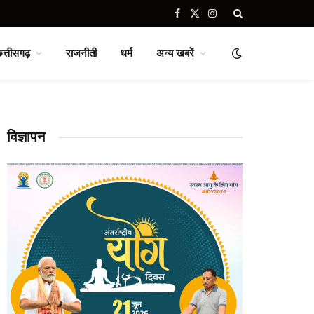
Facebook
X
Instagram
(Twitter)
छत्तीसगढ़
राजनीती
धर्म
अन्य खबरें
विज्ञापन