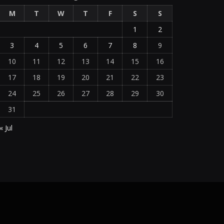
M
T
W
T
F
S
S
1
2
3
4
5
6
7
8
9
10
11
12
13
14
15
16
17
18
19
20
21
22
23
24
25
26
27
28
29
30
31
« Jul