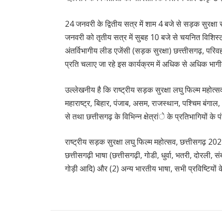
24 जनवरी के द्वितीय सत्र में शाम 4 बजे से सड़क सुरक्षा
जनवरी को तृतीय सत्र में सुबह 10 बजे से चयनित विशिस्ट
अंतर्विभागीय लीड एजेंसी (सड़क सुरक्षा) छत्त्तीसगढ़, परि
प्रति चलाए जा रहे इस कार्यक्रम में अधिक से अधिक भाग
उल्लेखनीय है कि राष्ट्रीय सड़क सुरक्षा लघु फिल्म महोत्
महाराष्ट्र, बिहार, पंजाब, असम, राजस्थान, पश्चिम बंगाल,
से तथा छत्तीसगढ़ के विभिन्न क्षेत्रांे के प्रतिभागियों के
राष्ट्रीय सड़क सुरक्षा लघु फिल्म महोत्सव, छत्तीसगढ़ 2024 मे
छत्तीसगढ़ी भाषा (छत्तीसगढ़ी, गोडी, धुर्वा, भतरी, दोरली, 
गोड़ी आदि) और (2) अन्य भारतीय भाषा, सभी प्रविष्टियों के