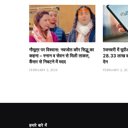
गौमूत्र पर विश्वास: नवजोत कौर सिद्धू का
1️जनवरी में यूप
कहना – स्नान व सेवन से मिली ताकत,
28.33 लाख करो
कैंसर से निबटने में मदद
देन
FEBRUARY 2, 2026
FEBRUARY 2, 20
हमारे बारे में