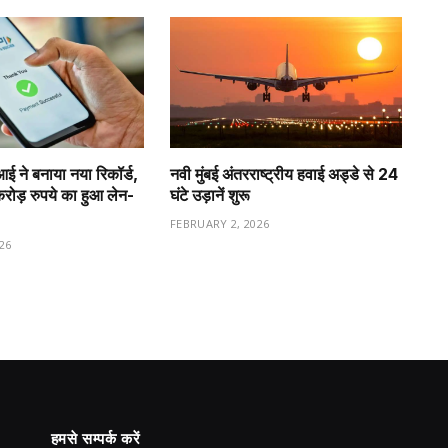
ीआई ने बनाया नया रिकॉर्ड,
नवी मुंबई अंतरराष्ट्रीय हवाई अड्डे से 24
ड़ रुपये का हुआ लेन-
घंटे उड़ानें शुरू
FEBRUARY 2, 2026
26
हमसे सम्पर्क करें