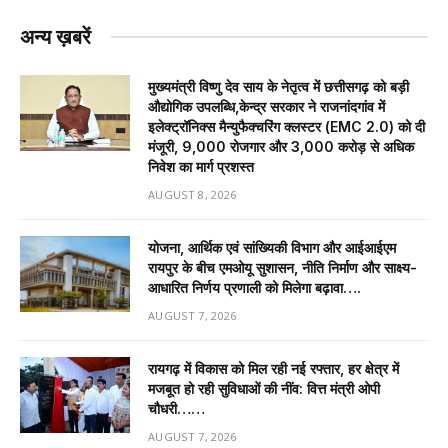
अन्य ख़बरें
मुख्यमंत्री विष्णु देव साय के नेतृत्व में छत्तीसगढ़ को बड़ी
औद्योगिक उपलब्धि,केन्द्र सरकार ने राजनांदगांव में
इलेक्ट्रॉनिक्स मैन्युफैक्चरिंग क्लस्टर (EMC 2.0) को दी
मंजूरी, 9,000 रोजगार और ₹3,000 करोड़ से अधिक
निवेश का मार्ग प्रशस्त
AUGUST 8, 2026
योजना, आर्थिक एवं सांख्यिकी विभाग और आईआईएम
रायपुर के बीच एमओयू सुशासन, नीति निर्माण और साक्ष्य-
आधारित निर्णय प्रणाली को मिलेगा बढ़ावा….
AUGUST 7, 2026
रायगढ़ में विकास को मिल रही नई रफ्तार, हर क्षेत्र में
मजबूत हो रही सुविधाओं की नींव: वित्त मंत्री ओपी
चौधरी……
AUGUST 7, 2026