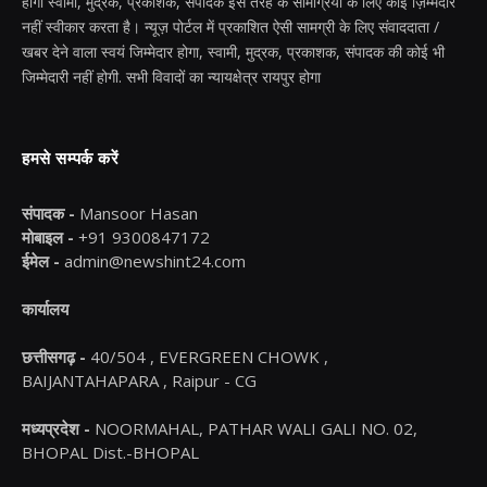
होगी स्वामी, मुद्रक, प्रकाशक, संपादक इस तरह के सामग्रियों के लिए कोई ज़िम्मेदार
नहीं स्वीकार करता है। न्यूज़ पोर्टल में प्रकाशित ऐसी सामग्री के लिए संवाददाता /
खबर देने वाला स्वयं जिम्मेदार होगा, स्वामी, मुद्रक, प्रकाशक, संपादक की कोई भी
जिम्मेदारी नहीं होगी. सभी विवादों का न्यायक्षेत्र रायपुर होगा
हमसे सम्पर्क करें
संपादक -
Mansoor Hasan
मोबाइल -
+91 9300847172
ईमेल -
admin@newshint24.com
कार्यालय
छत्तीसगढ़ -
40/504 , EVERGREEN CHOWK ,
BAIJANTAHAPARA , Raipur - CG
मध्यप्रदेश -
NOORMAHAL, PATHAR WALI GALI NO. 02,
BHOPAL Dist.-BHOPAL