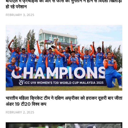
बीपीएल में फ्रेंचाइजी की ओर से फीस का भुगतान न होने से विदेशी खिलाड़ी
हो रहे परेशान
FEBRUARY 3, 2025
भारतीय महिला क्रिकेट टीम ने दक्षिण अफ्रीका को हराकर दूसरी बार जीता
अंडर 19 टी20 विश्व कप
FEBRUARY 2, 2025