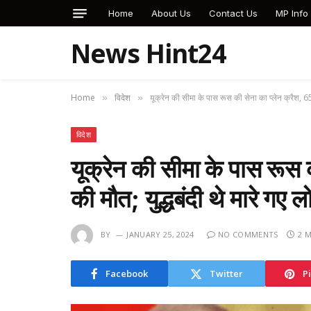
Home
About Us
Contact Us
MP Info
News Hint24
Home
विदेश
यूक्रेन की सीमा के पास रूस की सेना का प्लेन क्रैश, 65 
»
»
विदेश
यूक्रेन की सीमा के पास रूस 
की मौत; युद्धबंदी थे मारे गए
BY
JANUARY 25, 2024
NO COMMENTS
2 
Facebook
Twitter
P