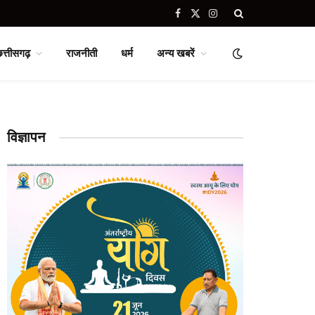
Facebook
X
Instagram
(Twitter)
छत्तीसगढ़
राजनीती
धर्म
अन्य खबरें
विज्ञापन