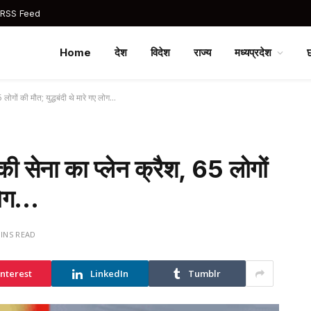
 RSS Feed
Home
देश
विदेश
राज्य
मध्यप्रदेश
लोगों की मौत; युद्धबंदी थे मारे गए लोग…
की सेना का प्लेन क्रैश, 65 लोगों
 लोग…
MINS READ
interest
LinkedIn
Tumblr