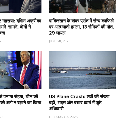
गहराया: दक्षिण अफ्रीका
पाकिस्तान के खैबर प्रांत में सैन्य काफिले
े-सामने, दोनों ने
पर आत्मघाती हमला, 13 सैनिकों की मौत,
रुख
29 घायल
26
JUNE 28, 2025
से पनामा सेहमा, चीन की
US Plane Crash: शवों की संख्या
को आगे न बढ़ाने का किया
बढ़ी, राहत और बचाव कार्य में जुटे
अधिकारी
25
FEBRUARY 3, 2025