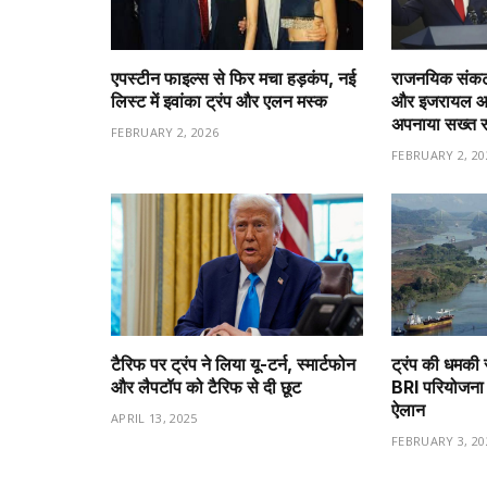
एपस्टीन फाइल्स से फिर मचा हड़कंप, नई
राजनयिक संकट 
लिस्ट में इवांका ट्रंप और एलन मस्क
और इजरायल आमन
अपनाया सख्त 
FEBRUARY 2, 2026
FEBRUARY 2, 20
टैरिफ पर ट्रंप ने लिया यू-टर्न, स्मार्टफोन
ट्रंप की धमकी 
और लैपटॉप को टैरिफ से दी छूट
BRI परियोजना 
ऐलान
APRIL 13, 2025
FEBRUARY 3, 20