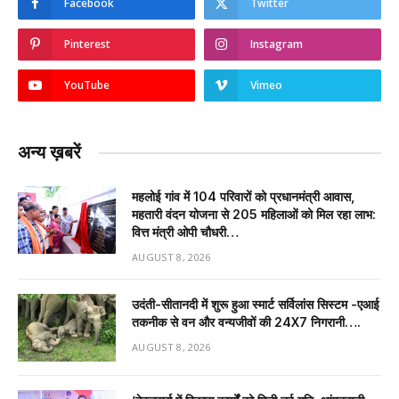
Facebook
Twitter
Pinterest
Instagram
YouTube
Vimeo
अन्य ख़बरें
महलोई गांव में 104 परिवारों को प्रधानमंत्री आवास,
महतारी वंदन योजना से 205 महिलाओं को मिल रहा लाभ:
वित्त मंत्री ओपी चौधरी…
AUGUST 8, 2026
उदंती-सीतानदी में शुरू हुआ स्मार्ट सर्विलांस सिस्टम -एआई
तकनीक से वन और वन्यजीवों की 24X7 निगरानी….
AUGUST 8, 2026