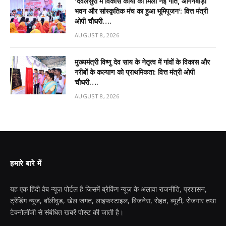
’देवलसुर्रा में विकास कार्यों को मिली नई गति, आंगनबाड़ी
भवन और सांस्कृतिक मंच का हुआ भूमिपूजन’: वित्त मंत्री
ओपी चौधरी….
AUGUST 8, 2026
मुख्यमंत्री विष्णु देव साय के नेतृत्व में गांवों के विकास और
गरीबों के कल्याण को प्राथमिकता: वित्त मंत्री ओपी
चौधरी….
AUGUST 8, 2026
हमारे बारे में
यह एक हिंदी वेब न्यूज़ पोर्टल है जिसमें ब्रेकिंग न्यूज़ के अलावा राजनीति, प्रशासन,
ट्रेंडिंग न्यूज, बॉलीवुड, खेल जगत, लाइफस्टाइल, बिजनेस, सेहत, ब्यूटी, रोजगार तथा
टेक्नोलॉजी से संबंधित खबरें पोस्ट की जाती है।