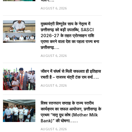
AUGUST 6, 2026
मुख्यमंत्री विष्णुदेव साय के नेतृत्व में
छत्तीसगढ़ को बड़ी उपलब्धि, SASCI
2026-27 के तहत प्रोत्साहन राशि
प्राप्त करने वाला देश का पहला राज्य बना
छत्तीसगढ़….
AUGUST 6, 2026
जीवन में संघर्ष से मिली सफलता ही इतिहास
रचती है – राजस्व मंत्री टंक राम वर्मा…..
AUGUST 6, 2026
विश्व स्तनपान सप्ताह के राज्य स्तरीय
कार्यक्रम का सफल आयोजन, छत्तीसगढ़ के
प्रथम “मातृ दूध कोष (Mother Milk
Bank)” की घोषणा……
AUGUST 6, 2026