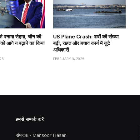
से पनामा सेहमा, चीन की
US Plane Crash: शवों की संख्या
को आगे न बढ़ाने का किया
बढ़ी, राहत और बचाव कार्य में जुटे
अधिकारी
25
FEBRUARY 3, 2025
हमसे सम्पर्क करें
संपादक -
Mansoor Hasan