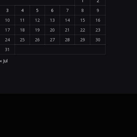
1
2
3
4
5
6
7
8
9
10
11
12
13
14
15
16
17
18
19
20
21
22
23
24
25
26
27
28
29
30
31
« Jul