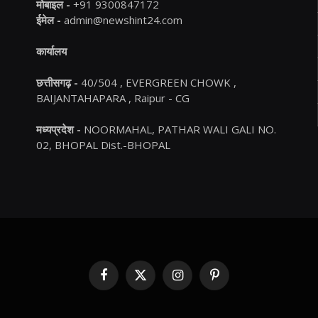
मोबाइल -
+91 9300847172
ईमेल -
admin@newshint24.com
कार्यालय
छत्तीसगढ़ -
40/504 , EVERGREEN CHOWK ,
BAIJANTAHAPARA , Raipur - CG
मध्यप्रदेश -
NOORMAHAL, PATHAR WALI GALI NO.
02, BHOPAL Dist.-BHOPAL
Facebook
X
Instagram
Pinterest
(Twitter)