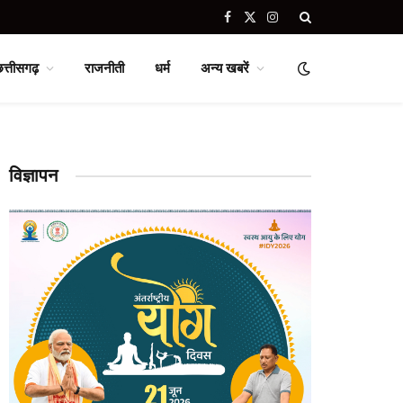
Facebook
X
Instagram
(Twitter)
छत्तीसगढ़
राजनीती
धर्म
अन्य खबरें
विज्ञापन