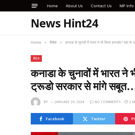
Home
About Us
Contact Us
MP Info
News Hint24
Home
विदेश
कनाडा के चुनावों में भारत ने भी किया हस्तक्षेप? वहां क
»
»
विदेश
कनाडा के चुनावों में भारत ने 
ट्रूडो सरकार से मांगे सबूत
BY
JANUARY 25, 2024
NO COMMENTS
2 
Facebook
Twitter
P