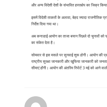
और अन्य विदेशी देशों के संभावित हस्तक्षेप का जिक्र कि
इसमें विदेशी ताकतों के अलावा, बेहद ज्यादा राजनीतिक प्
निर्देश दिया गया था।
अब कनाडाई आयोग का ताजा बयान पिछले दो चुनावों को प्र
का संकेत देता है।
सोमवार से इस मसले पर सुनवाई शुरू होगी। आयोग की प्रा
राष्ट्रीय सुरक्षा जानकारी और खुफिया जानकारी को जनत
सीमाएं होंगी। आयोग की अंतरिम रिपोर्ट 3 मई को आने वाल