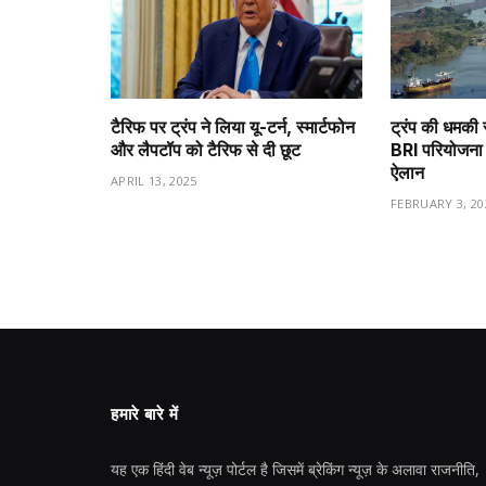
टैरिफ पर ट्रंप ने लिया यू-टर्न, स्मार्टफोन
ट्रंप की धमकी 
और लैपटॉप को टैरिफ से दी छूट
BRI परियोजना 
ऐलान
APRIL 13, 2025
FEBRUARY 3, 20
हमारे बारे में
यह एक हिंदी वेब न्यूज़ पोर्टल है जिसमें ब्रेकिंग न्यूज़ के अलावा राजनीति,