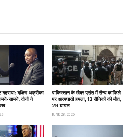
गहराया: दक्षिण अफ्रीका
पाकिस्तान के खैबर प्रांत में सैन्य काफिले
े-सामने, दोनों ने
पर आत्मघाती हमला, 13 सैनिकों की मौत,
रुख
29 घायल
26
JUNE 28, 2025