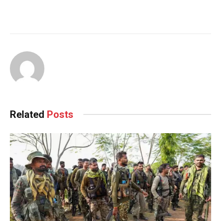
Related
Posts