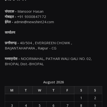
संपादक -
Mansoor Hasan
मोबाइल -
+91 9300847172
ईमेल -
admin@newshint24.com
कार्यालय
छत्तीसगढ़ -
40/504 , EVERGREEN CHOWK ,
BAIJANTAHAPARA , Raipur - CG
मध्यप्रदेश -
NOORMAHAL, PATHAR WALI GALI NO. 02,
BHOPAL Dist.-BHOPAL
August 2026
M
T
W
T
F
S
S
1
2
3
4
5
6
7
8
9