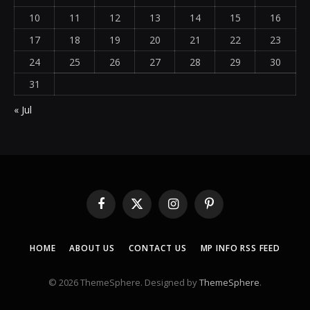
10
11
12
13
14
15
16
17
18
19
20
21
22
23
24
25
26
27
28
29
30
31
« Jul
Facebook
X
Instagram
Pinterest
(Twitter)
HOME
ABOUT US
CONTACT US
MP INFO RSS FEED
© 2026 ThemeSphere. Designed by
ThemeSphere
.