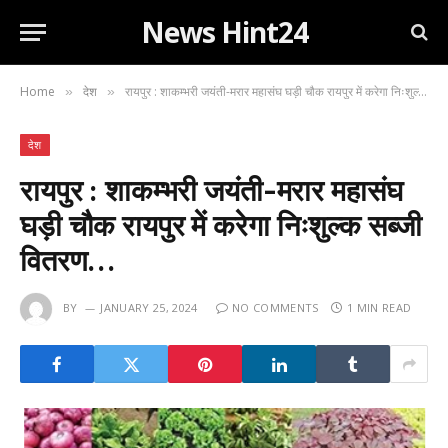
News Hint24
Home
देश
रायपुर : शाकम्भरी जयंती-मरार महासंघ घड़ी चौक रायपुर में करेगा निःशुल्क सब्जी वितरण…
»
»
देश
रायपुर : शाकम्भरी जयंती-मरार महासंघ
घड़ी चौक रायपुर में करेगा निःशुल्क सब्जी
वितरण…
BY
JANUARY 25, 2024
NO COMMENTS
1 MIN READ