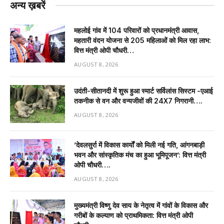
अन्य ख़बरें
महलोई गांव में 104 परिवारों को प्रधानमंत्री आवास,
महतारी वंदन योजना से 205 महिलाओं को मिल रहा लाभ:
वित्त मंत्री ओपी चौधरी…
AUGUST 8, 2026
उदंती-सीतानदी में शुरू हुआ स्मार्ट सर्विलांस सिस्टम -एआई
तकनीक से वन और वन्यजीवों की 24X7 निगरानी….
AUGUST 8, 2026
’देवलसुर्रा में विकास कार्यों को मिली नई गति, आंगनबाड़ी
भवन और सांस्कृतिक मंच का हुआ भूमिपूजन’: वित्त मंत्री
ओपी चौधरी….
AUGUST 8, 2026
मुख्यमंत्री विष्णु देव साय के नेतृत्व में गांवों के विकास और
गरीबों के कल्याण को प्राथमिकता: वित्त मंत्री ओपी