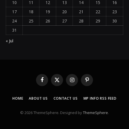
10
11
12
13
14
15
16
17
18
19
20
21
22
23
24
25
26
27
28
29
30
31
« Jul
Facebook
X
Instagram
Pinterest
(Twitter)
HOME
ABOUT US
CONTACT US
MP INFO RSS FEED
© 2026 ThemeSphere. Designed by
ThemeSphere
.