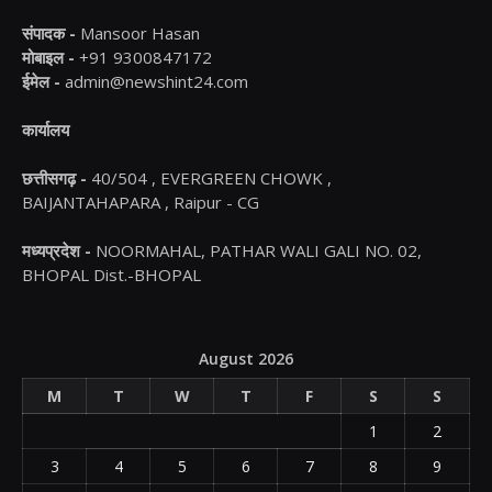
संपादक -
Mansoor Hasan
मोबाइल -
+91 9300847172
ईमेल -
admin@newshint24.com
कार्यालय
छत्तीसगढ़ -
40/504 , EVERGREEN CHOWK ,
BAIJANTAHAPARA , Raipur - CG
मध्यप्रदेश -
NOORMAHAL, PATHAR WALI GALI NO. 02,
BHOPAL Dist.-BHOPAL
August 2026
M
T
W
T
F
S
S
1
2
3
4
5
6
7
8
9