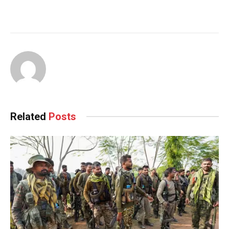
Related
Posts