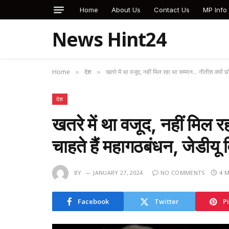
Home
About Us
Contact Us
MP Info
News Hint24
Home
देश
खतरे में था वजूद, नहीं मिल रहा था सम्मान… नीतीश क्यों 
»
»
देश
खतरे में था वजूद, नहीं मिल 
चाहते हैं महागठबंधन, जेडीय
BY
JANUARY 27, 2024
NO COMMENTS
4 
Facebook
Twitter
P