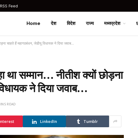
 RSS Feed
Home
देश
विदेश
राज्य
मध्यप्रदेश
छोड़ना चाहते हैं महागठबंधन, जेडीयू विधायक ने दिया जवाब…
रहा था सम्मान… नीतीश क्यों छोड़ना
ू विधायक ने दिया जवाब…
MINS READ
interest
LinkedIn
Tumblr