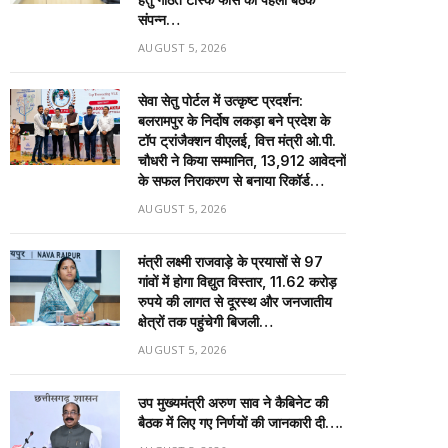
संपन्न…
AUGUST 5, 2026
सेवा सेतु पोर्टल में उत्कृष्ट प्रदर्शन:
बलरामपुर के निर्दोष लकड़ा बने प्रदेश के
टॉप ट्रांजैक्शन वीएलई, वित्त मंत्री ओ.पी.
चौधरी ने किया सम्मानित, 13,912 आवेदनों
के सफल निराकरण से बनाया रिकॉर्ड…
AUGUST 5, 2026
मंत्री लक्ष्मी राजवाड़े के प्रयासों से 97
गांवों में होगा विद्युत विस्तार, 11.62 करोड़
रुपये की लागत से दूरस्थ और जनजातीय
क्षेत्रों तक पहुंचेगी बिजली…
AUGUST 5, 2026
उप मुख्यमंत्री अरुण साव ने कैबिनेट की
बैठक में लिए गए निर्णयों की जानकारी दी….