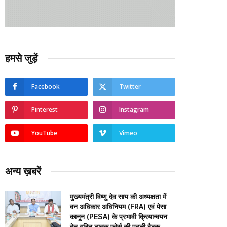
हमसे जुड़ें
Facebook
Twitter
Pinterest
Instagram
YouTube
Vimeo
अन्य ख़बरें
मुख्यमंत्री विष्णु देव साय की अध्यक्षता में
वन अधिकार अधिनियम (FRA) एवं पेसा
कानून (PESA) के प्रभावी क्रियान्वयन
हेतु गठित टास्क फोर्स की पहली बैठक