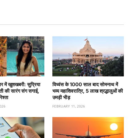
र में खुशखबरी: सुप्रिया
विध्वंस के 1000 साल बाद सोमनाथ में
वती की सारंग संग सगाई,
भव्य महाशिवरात्रि, 5 लाख श्रद्धालुओं की
रिश्ता
उमड़ी भीड़
026
FEBRUARY 11, 2026