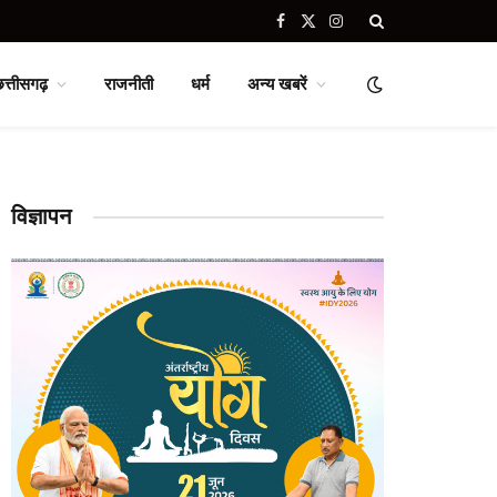
Facebook
X
Instagram
(Twitter)
छत्तीसगढ़
राजनीती
धर्म
अन्य खबरें
विज्ञापन