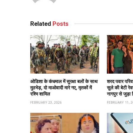
Related
Posts
ओडिशा के कंधमाल में सुरक्षा बलों के साथ
शरद पवार परिवा
मुठभेड़, दो माओवादी मारे गए, मृतकों में
सुले की बेटी रे
रश्मि शामिल
नागपुर से जुड़ा 
FEBRUARY 23, 2026
FEBRUARY 11, 2