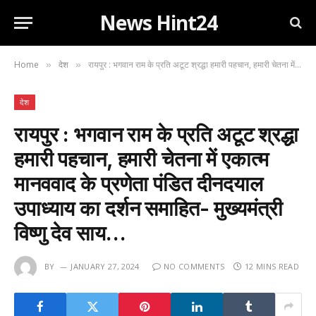
News Hint24
Home
देश
रायपुर : भगवान राम के प्रति अटूट श्रद्धा हमारी पहचान, हमारी चेतना में एकात्म मानववाद के प्रणेता पंडित दीनदयाल उपाध्याय का दर्शन समाहित- मुख्यमंत्री विष्णु देव साय…
»
»
देश
रायपुर : भगवान राम के प्रति अटूट श्रद्धा
हमारी पहचान, हमारी चेतना में एकात्म
मानववाद के प्रणेता पंडित दीनदयाल
उपाध्याय का दर्शन समाहित- मुख्यमंत्री
विष्णु देव साय…
BY
JANUARY 27, 2024
NO COMMENTS
12 MINS READ