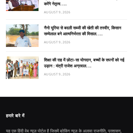
करेंगे नेतृत्व…..
AUGUST 9, 2026
नैनो यूरिया से बदली सब्जी की खेती की तस्वीर, किसान
सम्मेलाल बने आत्मनिर्भरता की मिसाल…..
AUGUST 9, 2026
शिक्षा की राह में छोटा-सा योगदान, बच्चों के सपनों को नई
उड़ान : मंत्री राजेश अग्रवाल….
AUGUST 9, 2026
हमारे बारे में
यह एक हिंदी वेब न्यूज़ पोर्टल है जिसमें ब्रेकिंग न्यूज़ के अलावा राजनीति, प्रशासन,