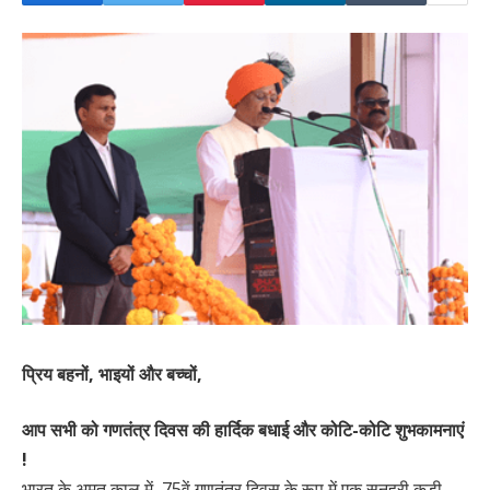
प्रिय बहनों, भाइयों और बच्चों,
आप सभी को गणतंत्र दिवस की हार्दिक बधाई और कोटि-कोटि शुभकामनाएं
!
भारत के अमृत काल में, 75वें गणतंत्र दिवस के रूप में एक सुनहरी कड़ी