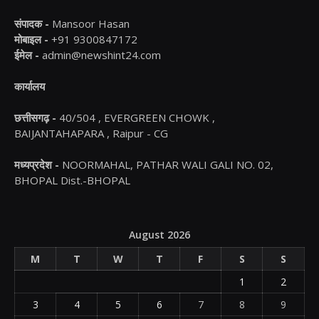
संपादक -
Mansoor Hasan
मोबाइल -
+91 9300847172
ईमेल -
admin@newshint24.com
कार्यालय
छत्तीसगढ़ -
40/504 , EVERGREEN CHOWK ,
BAIJANTAHAPARA , Raipur - CG
मध्यप्रदेश -
NOORMAHAL, PATHAR WALI GALI NO. 02,
BHOPAL Dist.-BHOPAL
August 2026
M
T
W
T
F
S
S
1
2
3
4
5
6
7
8
9