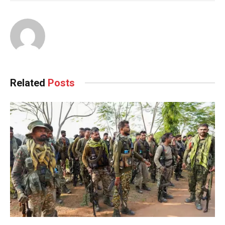
Related
Posts