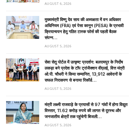
AUGUST 6, 2026
मुख्यमंत्री विष्णु देव साय की अध्यक्षता में वन अधिकार
अधिनियम (FRA) एवं पेसा कानून (PESA) के प्रभावी
क्रियान्वयन हेतु गठित टास्क फोर्स की पहली बैठक
संपन्न…
AUGUST 5, 2026
सेवा सेतु पोर्टल में उत्कृष्ट प्रदर्शन: बलरामपुर के निर्दोष
लकड़ा बने प्रदेश के टॉप ट्रांजैक्शन वीएलई, वित्त मंत्री
ओ.पी. चौधरी ने किया सम्मानित, 13,912 आवेदनों के
सफल निराकरण से बनाया रिकॉर्ड…
AUGUST 5, 2026
मंत्री लक्ष्मी राजवाड़े के प्रयासों से 97 गांवों में होगा विद्युत
विस्तार, 11.62 करोड़ रुपये की लागत से दूरस्थ और
जनजातीय क्षेत्रों तक पहुंचेगी बिजली…
AUGUST 5, 2026