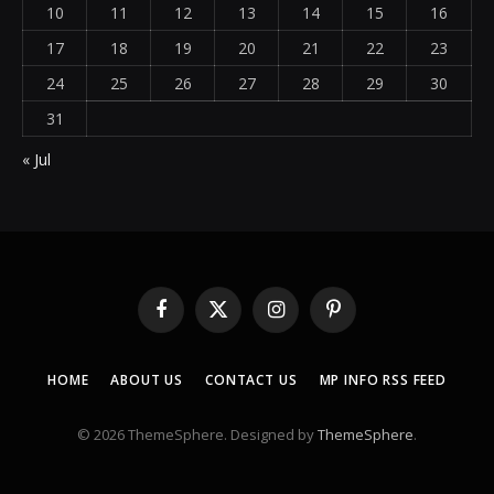
10
11
12
13
14
15
16
17
18
19
20
21
22
23
24
25
26
27
28
29
30
31
« Jul
Facebook
X
Instagram
Pinterest
(Twitter)
HOME
ABOUT US
CONTACT US
MP INFO RSS FEED
© 2026 ThemeSphere. Designed by
ThemeSphere
.