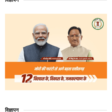
विज्ञापन
विज्ञापन