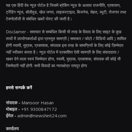
यह एक हिंदी वेब न्यूज़ पोर्टल है जिसमें ब्रेकिंग न्यूज़ के अलावा राजनीति, प्रशासन,
ट्रेंडिंग न्यूज, बॉलीवुड, खेल जगत, लाइफस्टाइल, बिजनेस, सेहत, ब्यूटी, रोजगार तथा
टेक्नोलॉजी से संबंधित खबरें पोस्ट की जाती है।
Disclaimer - समाचार से सम्बंधित किसी भी तरह के विवाद के लिए साइट के कुछ
तत्वों में उपयोगकर्ताओं द्वारा प्रस्तुत सामग्री ( समाचार / फोटो / विडियो आदि ) शामिल
होगी स्वामी, मुद्रक, प्रकाशक, संपादक इस तरह के सामग्रियों के लिए कोई ज़िम्मेदार
नहीं स्वीकार करता है। न्यूज़ पोर्टल में प्रकाशित ऐसी सामग्री के लिए संवाददाता /
खबर देने वाला स्वयं जिम्मेदार होगा, स्वामी, मुद्रक, प्रकाशक, संपादक की कोई भी
जिम्मेदारी नहीं होगी. सभी विवादों का न्यायक्षेत्र रायपुर होगा
हमसे सम्पर्क करें
संपादक -
Mansoor Hasan
मोबाइल -
+91 9300847172
ईमेल -
admin@newshint24.com
कार्यालय