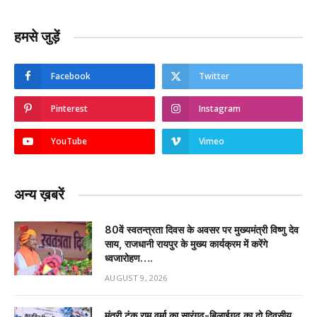
हमसे जुड़ें
Facebook
Twitter
Pinterest
Instagram
YouTube
Vimeo
अन्य ख़बरें
80वें स्वतन्त्रता दिवस के अवसर पर मुख्यमंत्री विष्णु देव
साय, राजधानी रायपुर के मुख्य कार्यक्रम में करेंगे
ध्वजारोहण….
AUGUST 9, 2026
मंत्री टंक राम वर्मा का सारंगढ़-बिलाईगढ़ का दो दिवसीय