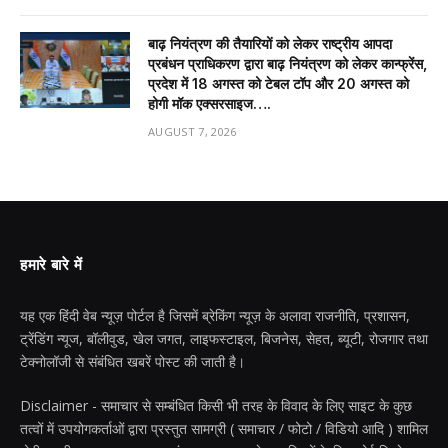
बाढ़ नियंत्रण की तैयारियों को लेकर राष्ट्रीय आपदा
प्रबंधन प्राधिकरण द्वारा बाढ़ नियंत्रण को लेकर कान्फ्रेंस,
प्रदेश में 18 अगस्त को टेबल टॉप और 20 अगस्त को
होगी मॉक एक्सरसाइज….
AUGUST 7, 2026
हमारे बारे में
यह एक हिंदी वेब न्यूज़ पोर्टल है जिसमें ब्रेकिंग न्यूज़ के अलावा राजनीति, प्रशासन,
ट्रेंडिंग न्यूज, बॉलीवुड, खेल जगत, लाइफस्टाइल, बिजनेस, सेहत, ब्यूटी, रोजगार तथा
टेक्नोलॉजी से संबंधित खबरें पोस्ट की जाती है।
Disclaimer - समाचार से सम्बंधित किसी भी तरह के विवाद के लिए साइट के कुछ
तत्वों में उपयोगकर्ताओं द्वारा प्रस्तुत सामग्री ( समाचार / फोटो / विडियो आदि ) शामिल