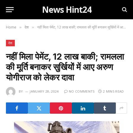
News Hint24
Home
देश
नहीं मिला पेमेंट, 12 लाख बाकी; रामलला की मूर्ति बनाकर सुर्खियों में आए अरुण योगीराज को लेकर दावा
»
»
देश
नहीं मिला पेमेंट, 12 लाख बाकी; रामलला
की मूर्ति बनाकर सुर्खियों में आए अरुण
योगीराज को लेकर दावा
BY
JANUARY 28, 2024
NO COMMENTS
2 MINS READ