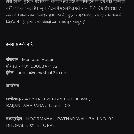
होगी स्वामी, मुद्रक, प्रकाशक, संपादक इस तरह के सामग्रियों के लिए कोई ज़िम्मेदार
नहीं स्वीकार करता है। न्यूज़ पोर्टल में प्रकाशित ऐसी सामग्री के लिए संवाददाता /
खबर देने वाला स्वयं जिम्मेदार होगा, स्वामी, मुद्रक, प्रकाशक, संपादक की कोई भी
जिम्मेदारी नहीं होगी. सभी विवादों का न्यायक्षेत्र रायपुर होगा
हमसे सम्पर्क करें
संपादक -
Mansoor Hasan
मोबाइल -
+91 9300847172
ईमेल -
admin@newshint24.com
कार्यालय
छत्तीसगढ़ -
40/504 , EVERGREEN CHOWK ,
BAIJANTAHAPARA , Raipur - CG
मध्यप्रदेश -
NOORMAHAL, PATHAR WALI GALI NO. 02,
BHOPAL Dist.-BHOPAL