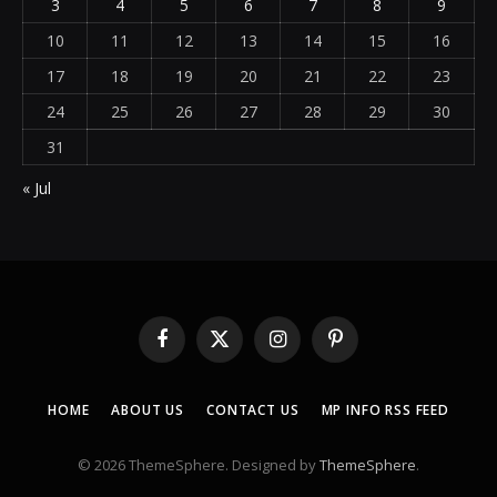
3
4
5
6
7
8
9
10
11
12
13
14
15
16
17
18
19
20
21
22
23
24
25
26
27
28
29
30
31
« Jul
Facebook
X
Instagram
Pinterest
(Twitter)
HOME
ABOUT US
CONTACT US
MP INFO RSS FEED
© 2026 ThemeSphere. Designed by
ThemeSphere
.