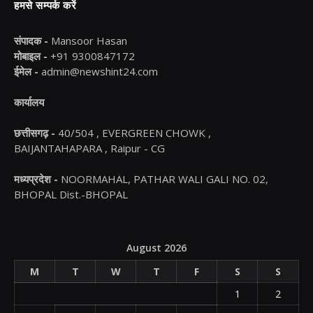
हमसे सम्पर्क करें
संपादक -
Mansoor Hasan
मोबाइल -
+91 9300847172
ईमेल -
admin@newshint24.com
कार्यालय
छत्तीसगढ़ -
40/504 , EVERGREEN CHOWK ,
BAIJANTAHAPARA , Raipur - CG
मध्यप्रदेश -
NOORMAHAL, PATHAR WALI GALI NO. 02,
BHOPAL Dist.-BHOPAL
August 2026
M
T
W
T
F
S
S
1
2