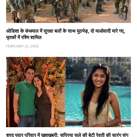
ओडिशा के कंधमाल में सुरक्षा बलों के साथ मुठभेड़, दो माओवादी मारे गए,
मृतकों में रश्मि शामिल
FEBRUARY 23, 2026
शरद पवार परिवार में खुशखबरी: सुप्रिया सुले की बेटी रेवती की सारंग संग