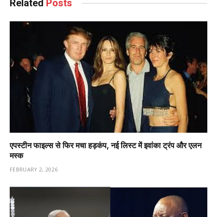
Related
Posts
एपस्टीन फाइल्स से फिर मचा हड़कंप, नई लिस्ट में इवांका ट्रंप और एलन
मस्क
FEBRUARY 2, 2026