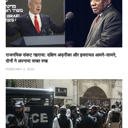
राजनयिक संकट गहराया: दक्षिण अफ्रीका और इजरायल आमने-सामने,
दोनों ने अपनाया सख्त रुख
FEBRUARY 2, 2026