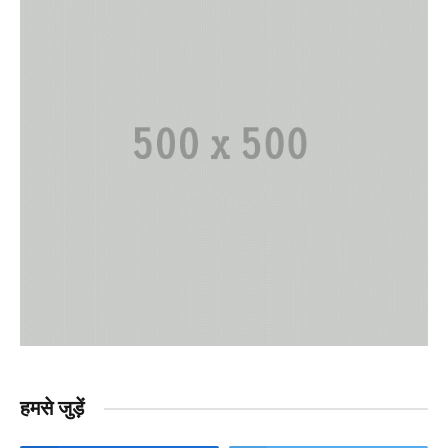
हमसे जुड़ें