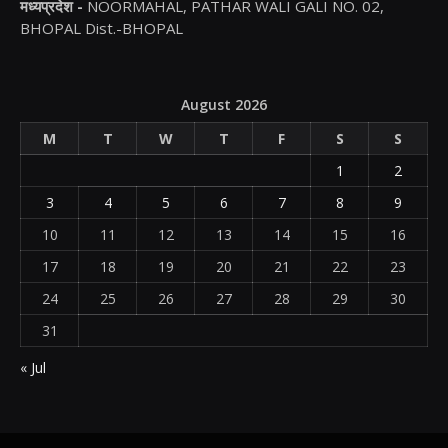
मध्यप्रदेश -
NOORMAHAL, PATHAR WALI GALI NO. 02,
BHOPAL Dist.-BHOPAL
August 2026
M
T
W
T
F
S
S
1
2
3
4
5
6
7
8
9
10
11
12
13
14
15
16
17
18
19
20
21
22
23
24
25
26
27
28
29
30
31
« Jul