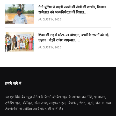
नैनो यूरिया से बदली सब्जी की खेती की तस्वीर, किसान
सम्मेलाल बने आत्मनिर्भरता की मिसाल…..
AUGUST 9, 2026
शिक्षा की राह में छोटा-सा योगदान, बच्चों के सपनों को नई
उड़ान : मंत्री राजेश अग्रवाल….
AUGUST 9, 2026
हमारे बारे में
यह एक हिंदी वेब न्यूज़ पोर्टल है जिसमें ब्रेकिंग न्यूज़ के अलावा राजनीति, प्रशासन,
ट्रेंडिंग न्यूज, बॉलीवुड, खेल जगत, लाइफस्टाइल, बिजनेस, सेहत, ब्यूटी, रोजगार तथा
टेक्नोलॉजी से संबंधित खबरें पोस्ट की जाती है।