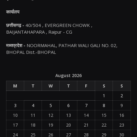
कार्यालय
छत्तीसगढ़ -
40/504 , EVERGREEN CHOWK ,
BAIJANTAHAPARA , Raipur - CG
मध्यप्रदेश -
NOORMAHAL, PATHAR WALI GALI NO. 02,
BHOPAL Dist.-BHOPAL
August 2026
M
T
W
T
F
S
S
1
2
3
4
5
6
7
8
9
10
11
12
13
14
15
16
17
18
19
20
21
22
23
24
25
26
27
28
29
30