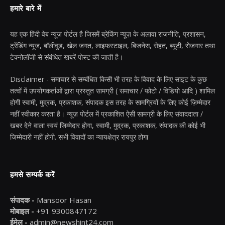
हमारे बारे में
यह एक हिंदी वेब न्यूज़ पोर्टल है जिसमें ब्रेकिंग न्यूज़ के अलावा राजनीति, प्रशासन,
ट्रेंडिंग न्यूज, बॉलीवुड, खेल जगत, लाइफस्टाइल, बिजनेस, सेहत, ब्यूटी, रोजगार तथा
टेक्नोलॉजी से संबंधित खबरें पोस्ट की जाती है।
Disclaimer - समाचार से सम्बंधित किसी भी तरह के विवाद के लिए साइट के कुछ
तत्वों में उपयोगकर्ताओं द्वारा प्रस्तुत सामग्री ( समाचार / फोटो / विडियो आदि ) शामिल
होगी स्वामी, मुद्रक, प्रकाशक, संपादक इस तरह के सामग्रियों के लिए कोई ज़िम्मेदार
नहीं स्वीकार करता है। न्यूज़ पोर्टल में प्रकाशित ऐसी सामग्री के लिए संवाददाता /
खबर देने वाला स्वयं जिम्मेदार होगा, स्वामी, मुद्रक, प्रकाशक, संपादक की कोई भी
जिम्मेदारी नहीं होगी. सभी विवादों का न्यायक्षेत्र रायपुर होगा
हमसे सम्पर्क करें
संपादक -
Mansoor Hasan
मोबाइल -
+91 9300847172
ईमेल -
admin@newshint24.com