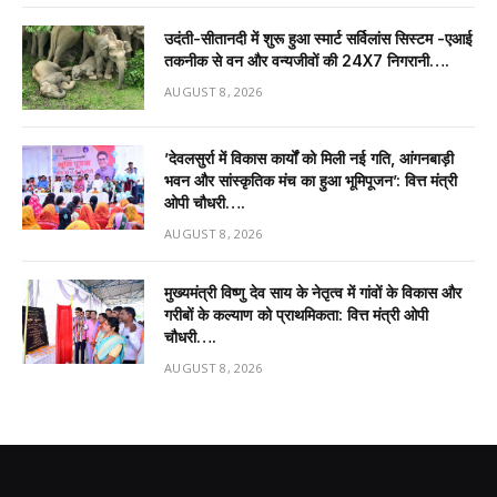
उदंती-सीतानदी में शुरू हुआ स्मार्ट सर्विलांस सिस्टम -एआई
तकनीक से वन और वन्यजीवों की 24X7 निगरानी….
AUGUST 8, 2026
’देवलसुर्रा में विकास कार्यों को मिली नई गति, आंगनबाड़ी
भवन और सांस्कृतिक मंच का हुआ भूमिपूजन’: वित्त मंत्री
ओपी चौधरी….
AUGUST 8, 2026
मुख्यमंत्री विष्णु देव साय के नेतृत्व में गांवों के विकास और
गरीबों के कल्याण को प्राथमिकता: वित्त मंत्री ओपी
चौधरी….
AUGUST 8, 2026