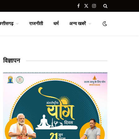
Facebook
X
Instagram
(Twitter)
छत्तीसगढ़
राजनीती
धर्म
अन्य खबरें
विज्ञापन