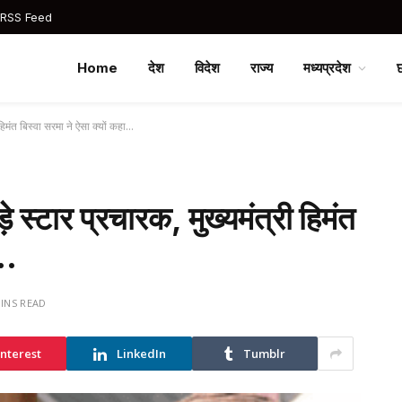
 RSS Feed
Home
देश
विदेश
राज्य
मध्यप्रदेश
 हिमंत बिस्वा सरमा ने ऐसा क्यों कहा…
े स्टार प्रचारक, मुख्यमंत्री हिमंत
ा…
MINS READ
interest
LinkedIn
Tumblr