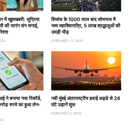
र में खुशखबरी: सुप्रिया
विध्वंस के 1000 साल बाद सोमनाथ में
वती की सारंग संग सगाई,
भव्य महाशिवरात्रि, 5 लाख श्रद्धालुओं की
रिश्ता
उमड़ी भीड़
026
FEBRUARY 11, 2026
ीआई ने बनाया नया रिकॉर्ड,
नवी मुंबई अंतरराष्ट्रीय हवाई अड्डे से 24
ड़ रुपये का हुआ लेन-
घंटे उड़ानें शुरू
FEBRUARY 2, 2026
26