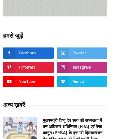
हमसे जुड़ें
Facebook
Twitter
Pinterest
Instagram
YouTube
Vimeo
अन्य ख़बरें
मुख्यमंत्री विष्णु देव साय की अध्यक्षता में
वन अधिकार अधिनियम (FRA) एवं पेसा
कानून (PESA) के प्रभावी क्रियान्वयन
हेतु गठित टास्क फोर्स की पहली बैठक