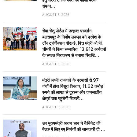
संपन्न…
AUGUST 5, 2026
सेवा सेतु पोर्टल में उत्कृष्ट प्रदर्शन:
बलरामपुर के निर्दोष लकड़ा बने प्रदेश के
टॉप ट्रांजैक्शन वीएलई, वित्त मंत्री ओ.पी.
चौधरी ने किया सम्मानित, 13,912 आवेदनों
के सफल निराकरण से बनाया रिकॉर्ड…
AUGUST 5, 2026
मंत्री लक्ष्मी राजवाड़े के प्रयासों से 97
गांवों में होगा विद्युत विस्तार, 11.62 करोड़
रुपये की लागत से दूरस्थ और जनजातीय
क्षेत्रों तक पहुंचेगी बिजली…
AUGUST 5, 2026
उप मुख्यमंत्री अरुण साव ने कैबिनेट की
बैठक में लिए गए निर्णयों की जानकारी दी….