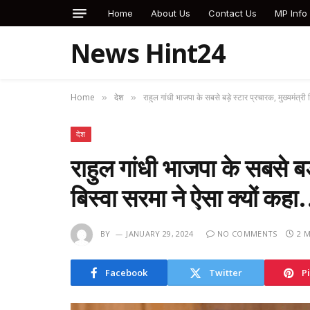
Home
About Us
Contact Us
MP Info
News Hint24
Home
देश
राहुल गांधी भाजपा के सबसे बड़े स्टार प्रचारक, मुख्यमंत्री
»
»
देश
राहुल गांधी भाजपा के सबसे बड़
बिस्वा सरमा ने ऐसा क्यों कह
BY
JANUARY 29, 2024
NO COMMENTS
2 
Facebook
Twitter
P