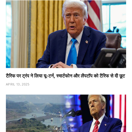
टैरिफ पर ट्रंप ने लिया यू-टर्न, स्मार्टफोन और लैपटॉप को टैरिफ से दी छूट
APRIL 13, 2025