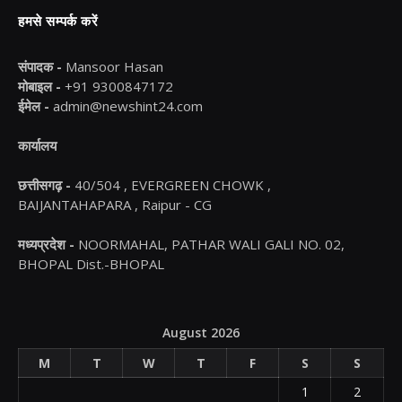
हमसे सम्पर्क करें
संपादक -
Mansoor Hasan
मोबाइल -
+91 9300847172
ईमेल -
admin@newshint24.com
कार्यालय
छत्तीसगढ़ -
40/504 , EVERGREEN CHOWK ,
BAIJANTAHAPARA , Raipur - CG
मध्यप्रदेश -
NOORMAHAL, PATHAR WALI GALI NO. 02,
BHOPAL Dist.-BHOPAL
August 2026
M
T
W
T
F
S
S
1
2