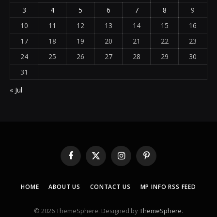
3
4
5
6
7
8
9
10
11
12
13
14
15
16
17
18
19
20
21
22
23
24
25
26
27
28
29
30
31
« Jul
Facebook
X
Instagram
Pinterest
(Twitter)
HOME
ABOUT US
CONTACT US
MP INFO RSS FEED
© 2026 ThemeSphere. Designed by
ThemeSphere
.