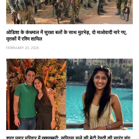
ओडिशा के कंधमाल में सुरक्षा बलों के साथ मुठभेड़, दो माओवादी मारे गए,
मृतकों में रश्मि शामिल
FEBRUARY 23, 2026
शरद पवार परिवार में खुशखबरी: सुप्रिया सुले की बेटी रेवती की सारंग संग