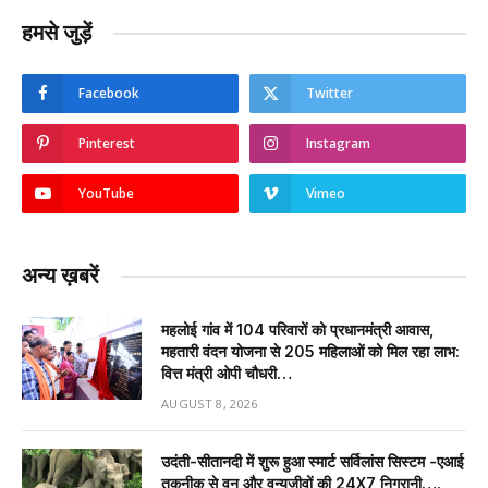
हमसे जुड़ें
Facebook
Twitter
Pinterest
Instagram
YouTube
Vimeo
अन्य ख़बरें
महलोई गांव में 104 परिवारों को प्रधानमंत्री आवास,
महतारी वंदन योजना से 205 महिलाओं को मिल रहा लाभ:
वित्त मंत्री ओपी चौधरी…
AUGUST 8, 2026
उदंती-सीतानदी में शुरू हुआ स्मार्ट सर्विलांस सिस्टम -एआई
तकनीक से वन और वन्यजीवों की 24X7 निगरानी….