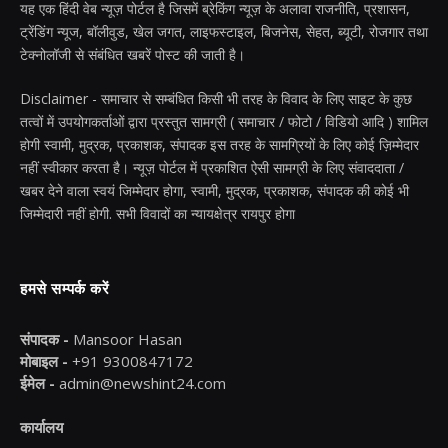
यह एक हिंदी वेब न्यूज़ पोर्टल है जिसमें ब्रेकिंग न्यूज़ के अलावा राजनीति, प्रशासन,
ट्रेंडिंग न्यूज, बॉलीवुड, खेल जगत, लाइफस्टाइल, बिजनेस, सेहत, ब्यूटी, रोजगार तथा
टेक्नोलॉजी से संबंधित खबरें पोस्ट की जाती है।
Disclaimer - समाचार से सम्बंधित किसी भी तरह के विवाद के लिए साइट के कुछ
तत्वों में उपयोगकर्ताओं द्वारा प्रस्तुत सामग्री ( समाचार / फोटो / विडियो आदि ) शामिल
होगी स्वामी, मुद्रक, प्रकाशक, संपादक इस तरह के सामग्रियों के लिए कोई ज़िम्मेदार
नहीं स्वीकार करता है। न्यूज़ पोर्टल में प्रकाशित ऐसी सामग्री के लिए संवाददाता /
खबर देने वाला स्वयं जिम्मेदार होगा, स्वामी, मुद्रक, प्रकाशक, संपादक की कोई भी
जिम्मेदारी नहीं होगी. सभी विवादों का न्यायक्षेत्र रायपुर होगा
हमसे सम्पर्क करें
संपादक -
Mansoor Hasan
मोबाइल -
+91 9300847172
ईमेल -
admin@newshint24.com
कार्यालय