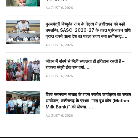
AUGUST 6, 2026
मुख्यमंत्री विष्णुदेव साय के नेतृत्व में छत्तीसगढ़ को बड़ी
उपलब्धि, SASCI 2026-27 के तहत प्रोत्साहन राशि
प्राप्त करने वाला देश का पहला राज्य बना छत्तीसगढ़….
AUGUST 6, 2026
जीवन में संघर्ष से मिली सफलता ही इतिहास रचती है –
राजस्व मंत्री टंक राम वर्मा…..
AUGUST 6, 2026
विश्व स्तनपान सप्ताह के राज्य स्तरीय कार्यक्रम का सफल
आयोजन, छत्तीसगढ़ के प्रथम “मातृ दूध कोष (Mother
Milk Bank)” की घोषणा……
AUGUST 6, 2026