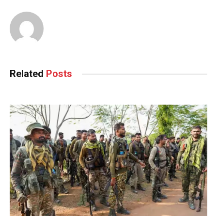
Related
Posts