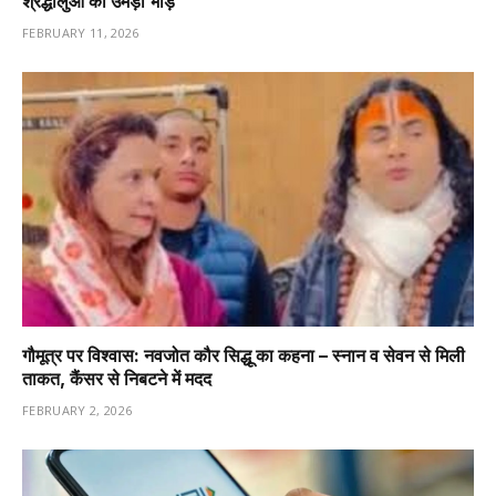
श्रद्धालुओं की उमड़ी भीड़
FEBRUARY 11, 2026
गौमूत्र पर विश्वास: नवजोत कौर सिद्धू का कहना – स्नान व सेवन से मिली
ताकत, कैंसर से निबटने में मदद
FEBRUARY 2, 2026