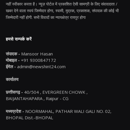
नहीं स्वीकार करता है। न्यूज़ पोर्टल में प्रकाशित ऐसी सामग्री के लिए संवाददाता /
खबर देने वाला स्वयं जिम्मेदार होगा, स्वामी, मुद्रक, प्रकाशक, संपादक की कोई भी
जिम्मेदारी नहीं होगी. सभी विवादों का न्यायक्षेत्र रायपुर होगा
हमसे सम्पर्क करें
संपादक -
Mansoor Hasan
मोबाइल -
+91 9300847172
ईमेल -
admin@newshint24.com
कार्यालय
छत्तीसगढ़ -
40/504 , EVERGREEN CHOWK ,
BAIJANTAHAPARA , Raipur - CG
मध्यप्रदेश -
NOORMAHAL, PATHAR WALI GALI NO. 02,
BHOPAL Dist.-BHOPAL