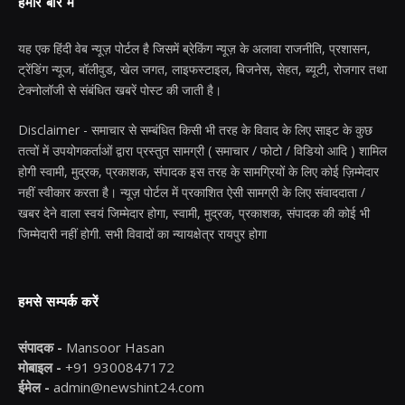
हमारे बारे में
यह एक हिंदी वेब न्यूज़ पोर्टल है जिसमें ब्रेकिंग न्यूज़ के अलावा राजनीति, प्रशासन,
ट्रेंडिंग न्यूज, बॉलीवुड, खेल जगत, लाइफस्टाइल, बिजनेस, सेहत, ब्यूटी, रोजगार तथा
टेक्नोलॉजी से संबंधित खबरें पोस्ट की जाती है।
Disclaimer - समाचार से सम्बंधित किसी भी तरह के विवाद के लिए साइट के कुछ
तत्वों में उपयोगकर्ताओं द्वारा प्रस्तुत सामग्री ( समाचार / फोटो / विडियो आदि ) शामिल
होगी स्वामी, मुद्रक, प्रकाशक, संपादक इस तरह के सामग्रियों के लिए कोई ज़िम्मेदार
नहीं स्वीकार करता है। न्यूज़ पोर्टल में प्रकाशित ऐसी सामग्री के लिए संवाददाता /
खबर देने वाला स्वयं जिम्मेदार होगा, स्वामी, मुद्रक, प्रकाशक, संपादक की कोई भी
जिम्मेदारी नहीं होगी. सभी विवादों का न्यायक्षेत्र रायपुर होगा
हमसे सम्पर्क करें
संपादक -
Mansoor Hasan
मोबाइल -
+91 9300847172
ईमेल -
admin@newshint24.com