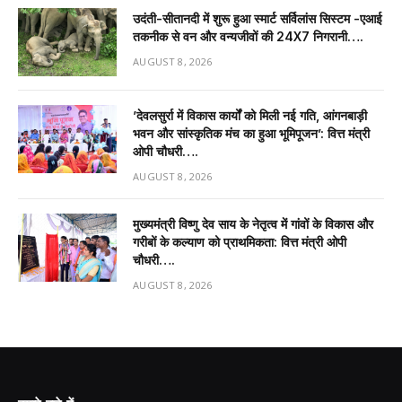
उदंती-सीतानदी में शुरू हुआ स्मार्ट सर्विलांस सिस्टम -एआई
तकनीक से वन और वन्यजीवों की 24X7 निगरानी….
AUGUST 8, 2026
’देवलसुर्रा में विकास कार्यों को मिली नई गति, आंगनबाड़ी
भवन और सांस्कृतिक मंच का हुआ भूमिपूजन’: वित्त मंत्री
ओपी चौधरी….
AUGUST 8, 2026
मुख्यमंत्री विष्णु देव साय के नेतृत्व में गांवों के विकास और
गरीबों के कल्याण को प्राथमिकता: वित्त मंत्री ओपी
चौधरी….
AUGUST 8, 2026