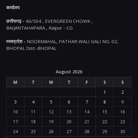
कार्यालय
छत्तीसगढ़ -
40/504 , EVERGREEN CHOWK ,
BAIJANTAHAPARA , Raipur - CG
मध्यप्रदेश -
NOORMAHAL, PATHAR WALI GALI NO. 02,
BHOPAL Dist.-BHOPAL
August 2026
M
T
W
T
F
S
S
1
2
3
4
5
6
7
8
9
10
11
12
13
14
15
16
17
18
19
20
21
22
23
24
25
26
27
28
29
30