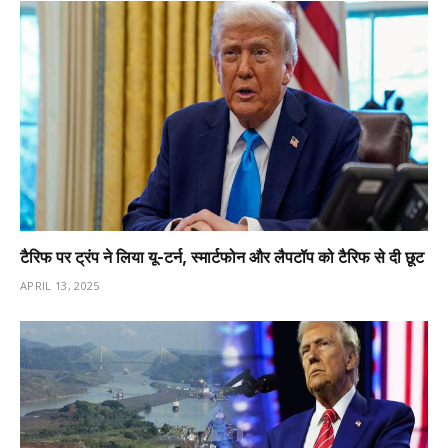
टैरिफ पर ट्रंप ने लिया यू-टर्न, स्मार्टफोन और लैपटॉप को टैरिफ से दी छूट
APRIL 13, 2025