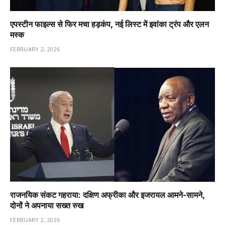
एपस्टीन फाइल्स से फिर मचा हड़कंप, नई लिस्ट में इवांका ट्रंप और एलन
मस्क
FEBRUARY 2, 2026
राजनयिक संकट गहराया: दक्षिण अफ्रीका और इजरायल आमने-सामने,
दोनों ने अपनाया सख्त रुख
FEBRUARY 2, 2026