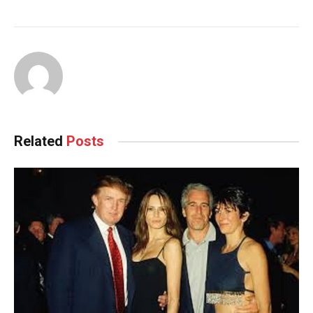
Related
Posts