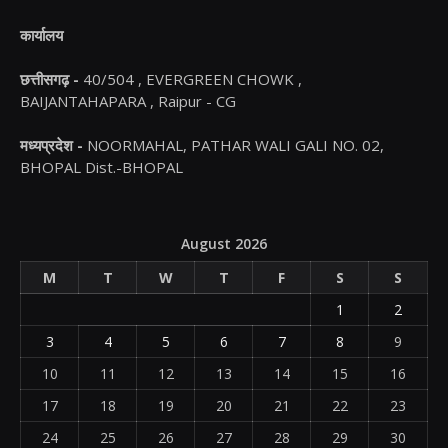
कार्यालय
छत्तीसगढ़ -
40/504 , EVERGREEN CHOWK ,
BAIJANTAHAPARA , Raipur - CG
मध्यप्रदेश -
NOORMAHAL, PATHAR WALI GALI NO. 02,
BHOPAL Dist.-BHOPAL
August 2026
M
T
W
T
F
S
S
1
2
3
4
5
6
7
8
9
10
11
12
13
14
15
16
17
18
19
20
21
22
23
24
25
26
27
28
29
30