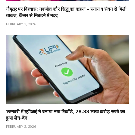
गौमूत्र पर विश्वास: नवजोत कौर सिद्धू का कहना – स्नान व सेवन से मिली
ताकत, कैंसर से निबटने में मदद
FEBRUARY 2, 2026
1️जनवरी में यूपीआई ने बनाया नया रिकॉर्ड, 28.33 लाख करोड़ रुपये का
हुआ लेन-देन
FEBRUARY 2, 2026