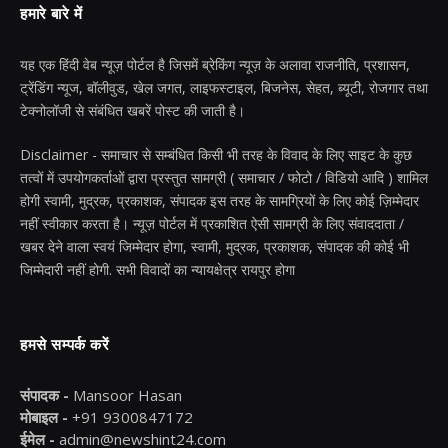
हमारे बारे में
यह एक हिंदी वेब न्यूज़ पोर्टल है जिसमें ब्रेकिंग न्यूज़ के अलावा राजनीति, प्रशासन,
ट्रेंडिंग न्यूज, बॉलीवुड, खेल जगत, लाइफस्टाइल, बिजनेस, सेहत, ब्यूटी, रोजगार तथा
टेक्नोलॉजी से संबंधित खबरें पोस्ट की जाती है।
Disclaimer - समाचार से सम्बंधित किसी भी तरह के विवाद के लिए साइट के कुछ
तत्वों में उपयोगकर्ताओं द्वारा प्रस्तुत सामग्री ( समाचार / फोटो / विडियो आदि ) शामिल
होगी स्वामी, मुद्रक, प्रकाशक, संपादक इस तरह के सामग्रियों के लिए कोई ज़िम्मेदार
नहीं स्वीकार करता है। न्यूज़ पोर्टल में प्रकाशित ऐसी सामग्री के लिए संवाददाता /
खबर देने वाला स्वयं जिम्मेदार होगा, स्वामी, मुद्रक, प्रकाशक, संपादक की कोई भी
जिम्मेदारी नहीं होगी. सभी विवादों का न्यायक्षेत्र रायपुर होगा
हमसे सम्पर्क करें
संपादक -
Mansoor Hasan
मोबाइल -
+91 9300847172
ईमेल -
admin@newshint24.com