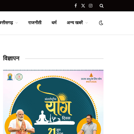
Facebook
X
Instagram
(Twitter)
छत्तीसगढ़
राजनीती
धर्म
अन्य खबरें
विज्ञापन