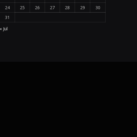
24
25
26
27
28
29
30
31
« Jul