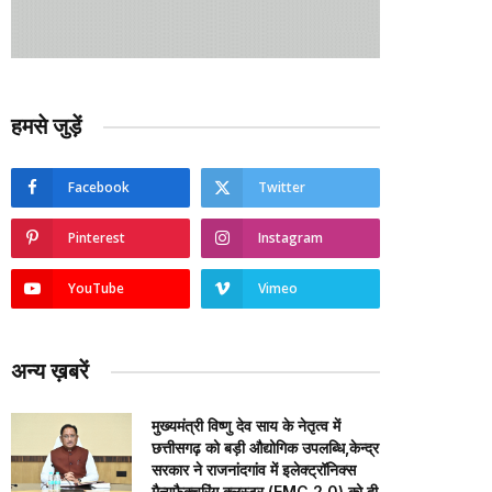
हमसे जुड़ें
Facebook
Twitter
Pinterest
Instagram
YouTube
Vimeo
अन्य ख़बरें
मुख्यमंत्री विष्णु देव साय के नेतृत्व में
छत्तीसगढ़ को बड़ी औद्योगिक उपलब्धि,केन्द्र
सरकार ने राजनांदगांव में इलेक्ट्रॉनिक्स
मैन्युफैक्चरिंग क्लस्टर (EMC 2.0) को दी