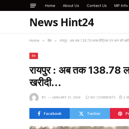
Home
About Us
Contact Us
MP Info
News Hint24
Home
देश
रायपुर : अब तक 138.78 लाख मीट्रिक टन धान की खर
»
»
देश
रायपुर : अब तक 138.78 ल
खरीदी…
BY
JANUARY 31, 2024
NO COMMENTS
2 
Facebook
Twitter
P