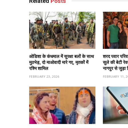
Related
Posts
ओडिशा के कंधमाल में सुरक्षा बलों के साथ
शरद पवार परिवा
मुठभेड़, दो माओवादी मारे गए, मृतकों में
सुले की बेटी रे
रश्मि शामिल
नागपुर से जुड़ा 
FEBRUARY 23, 2026
FEBRUARY 11, 2