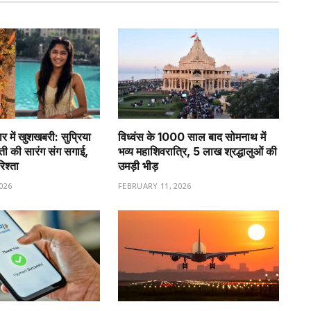
र में खुशखबरी: सुप्रिया
विध्वंस के 1000 साल बाद सोमनाथ में
वती की सारंग संग सगाई,
भव्य महाशिवरात्रि, 5 लाख श्रद्धालुओं की
रिश्ता
उमड़ी भीड़
026
FEBRUARY 11, 2026