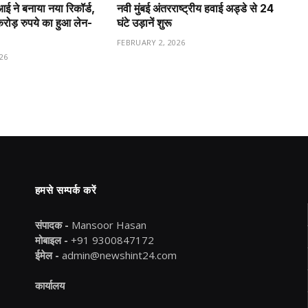
ीआई ने बनाया नया रिकॉर्ड,
नवी मुंबई अंतरराष्ट्रीय हवाई अड्डे से 24
ड़ रुपये का हुआ लेन-
घंटे उड़ानें शुरू
FEBRUARY 2, 2026
26
हमसे सम्पर्क करें
संपादक -
Mansoor Hasan
मोबाइल -
+91 9300847172
ईमेल -
admin@newshint24.com
कार्यालय