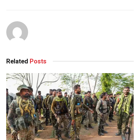
Related
Posts