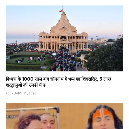
विध्वंस के 1000 साल बाद सोमनाथ में भव्य महाशिवरात्रि, 5 लाख
श्रद्धालुओं की उमड़ी भीड़
FEBRUARY 11, 2026