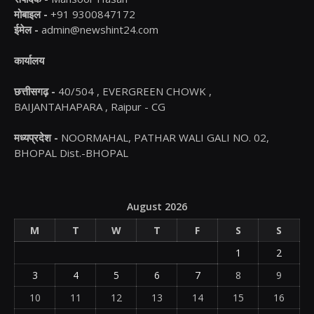
मोबाइल -
+91 9300847172
ईमेल -
admin@newshint24.com
कार्यालय
छत्तीसगढ़ -
40/504 , EVERGREEN CHOWK ,
BAIJANTAHAPARA , Raipur - CG
मध्यप्रदेश -
NOORMAHAL, PATHAR WALI GALI NO. 02,
BHOPAL Dist.-BHOPAL
August 2026
M
T
W
T
F
S
S
1
2
3
4
5
6
7
8
9
10
11
12
13
14
15
16