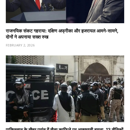
राजनयिक संकट गहराया: दक्षिण अफ्रीका और इजरायल आमने-सामने,
दोनों ने अपनाया सख्त रुख
FEBRUARY 2, 2026
पाकिस्तान के खैबर प्रांत में सैन्य काफिले पर आत्मघाती हमला, 13 सैनिकों