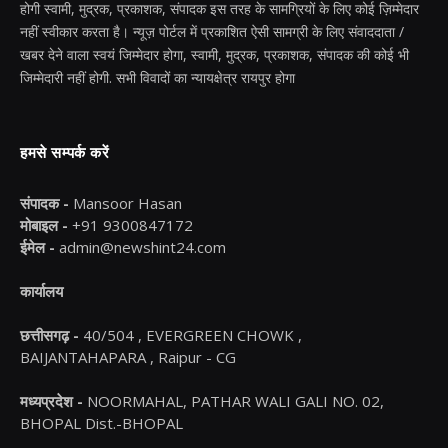
होगी स्वामी, मुद्रक, प्रकाशक, संपादक इस तरह के सामग्रियों के लिए कोई ज़िम्मेदार
नहीं स्वीकार करता है। न्यूज़ पोर्टल में प्रकाशित ऐसी सामग्री के लिए संवाददाता /
खबर देने वाला स्वयं जिम्मेदार होगा, स्वामी, मुद्रक, प्रकाशक, संपादक की कोई भी
जिम्मेदारी नहीं होगी. सभी विवादों का न्यायक्षेत्र रायपुर होगा
हमसे सम्पर्क करें
संपादक -
Mansoor Hasan
मोबाइल -
+91 9300847172
ईमेल -
admin@newshint24.com
कार्यालय
छत्तीसगढ़ -
40/504 , EVERGREEN CHOWK ,
BAIJANTAHAPARA , Raipur - CG
मध्यप्रदेश -
NOORMAHAL, PATHAR WALI GALI NO. 02,
BHOPAL Dist.-BHOPAL